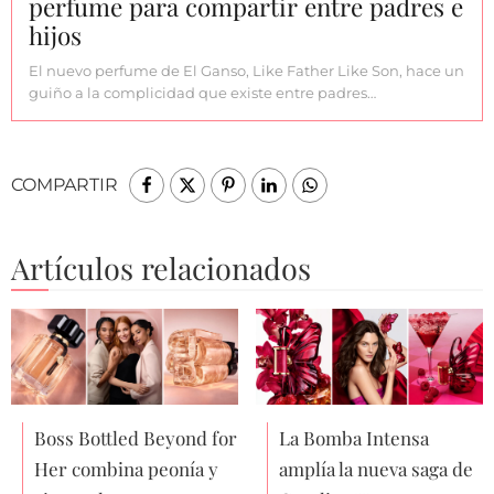
perfume para compartir entre padres e
hijos
El nuevo perfume de El Ganso, Like Father Like Son, hace un
guiño a la complicidad que existe entre padres…
COMPARTIR
Artículos relacionados
Boss Bottled Beyond for
La Bomba Intensa
Her combina peonía y
amplía la nueva saga de