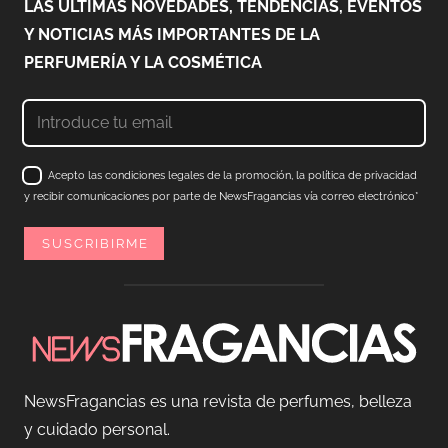
LAS ÚLTIMAS NOVEDADES, TENDENCIAS, EVENTOS
Y NOTICIAS MÁS IMPORTANTES DE LA
PERFUMERÍA Y LA COSMÉTICA
Acepto las condiciones legales de la promoción, la política de privacidad
y recibir comunicaciones por parte de NewsFragancias vía correo electrónico*
NewsFragancias es una revista de perfumes, belleza
y cuidado personal.