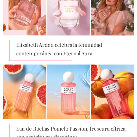
Elizabeth Arden celebra la feminidad
contemporánea con Eternal Aura
Eau de Rochas Pomelo Passion, frescura cítrica