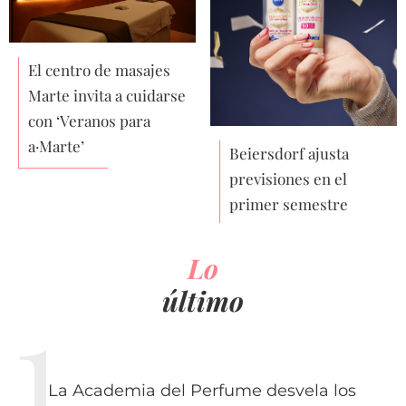
El centro de masajes
Marte invita a cuidarse
con ‘Veranos para
a·Marte’
Beiersdorf ajusta
previsiones en el
primer semestre
Lo
último
La Academia del Perfume desvela los