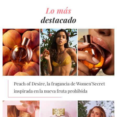
Lo más
destacado
Peach of Desire, la fragancia de Women’Secret
inspirada en la nueva fruta prohibida