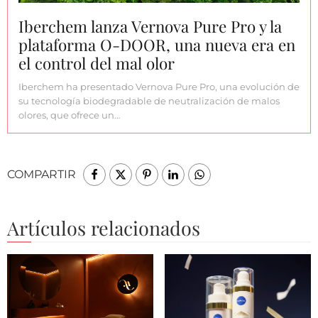
Iberchem lanza Vernova Pure Pro y la
plataforma O-DOOR, una nueva era en
el control del mal olor
Iberchem ha presentado Vernova Pure Pro, una evolución de
su tecnología biodegradable de neutralización de malos
olores, que ofrece un…
COMPARTIR
Artículos relacionados