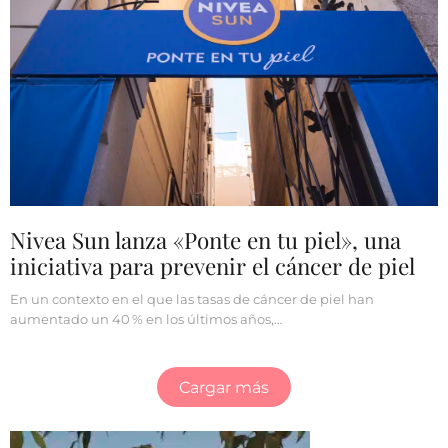
Nivea Sun lanza «Ponte en tu piel», una
iniciativa para prevenir el cáncer de piel
En un contexto en el que las tasas de cáncer de piel han
aumentado un 40 % en los últimos años,…
Cargar más