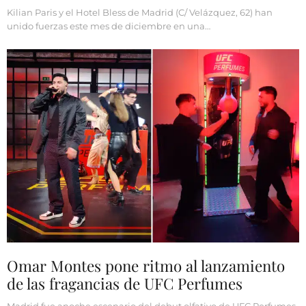
Kilian Paris y el Hotel Bless de Madrid (C/ Velázquez, 62) han
unido fuerzas este mes de diciembre en una…
Omar Montes pone ritmo al lanzamiento
de las fragancias de UFC Perfumes
Madrid fue anoche escenario del debut olfativo de UFC Perfumes,