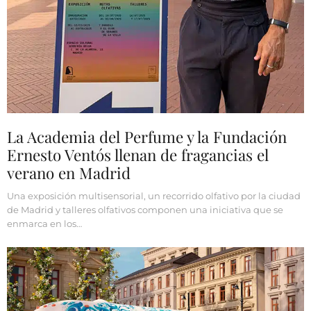
La Academia del Perfume y la Fundación
Ernesto Ventós llenan de fragancias el
verano en Madrid
Una exposición multisensorial, un recorrido olfativo por la ciudad
de Madrid y talleres olfativos componen una iniciativa que se
enmarca en los…