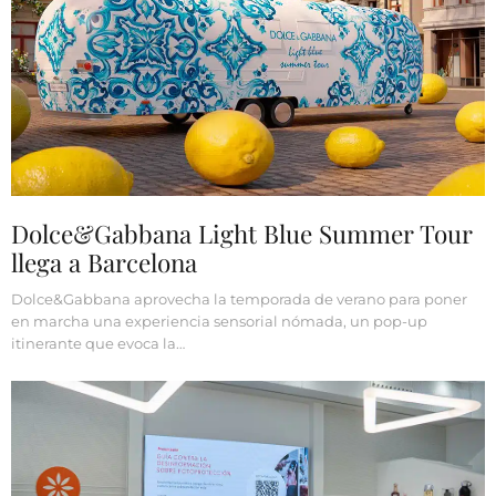
Dolce&Gabbana Light Blue Summer Tour
llega a Barcelona
Dolce&Gabbana aprovecha la temporada de verano para poner
en marcha una experiencia sensorial nómada, un pop-up
itinerante que evoca la…