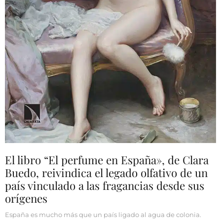
El libro “El perfume en España», de Clara
Buedo, reivindica el legado olfativo de un
país vinculado a las fragancias desde sus
orígenes
España es mucho más que un país ligado al agua de colonia.