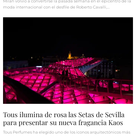
Milán volvió a convertirse la pasada semana en el epicentro de la
moda internacional con el desfile de Roberto Cavalli,…
Tous ilumina de rosa las Setas de Sevilla
para presentar su nueva fragancia Kaos
Tous Perfumes ha elegido uno de los iconos arquitectónicos más