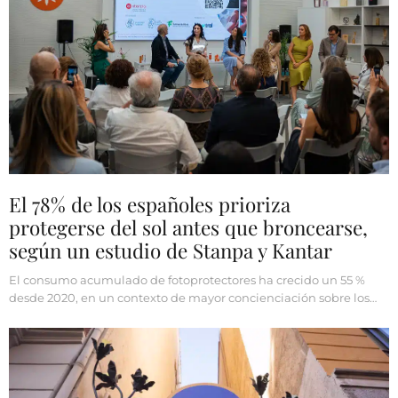
El 78% de los españoles prioriza
protegerse del sol antes que broncearse,
según un estudio de Stanpa y Kantar
El consumo acumulado de fotoprotectores ha crecido un 55 %
desde 2020, en un contexto de mayor concienciación sobre los…