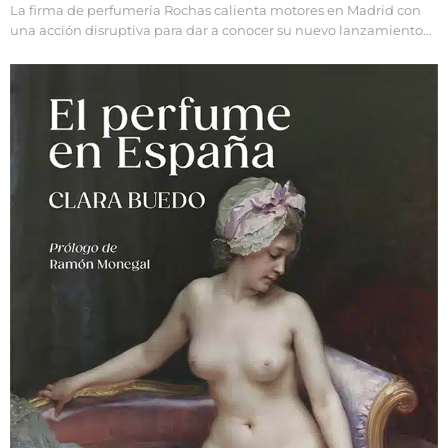
La firma de perfumería Rochas calienta motores en Madrid con
una acción disruptiva para dar a conocer su nuevo lanzamiento…