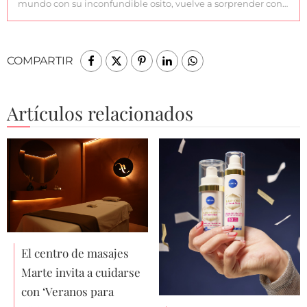
mundo con su inconfundible osito, vuelve a sorprender con…
COMPARTIR
Artículos relacionados
El centro de masajes
Marte invita a cuidarse
con ‘Veranos para