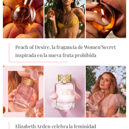
Peach of Desire, la fragancia de Women’Secret
inspirada en la nueva fruta prohibida
Elizabeth Arden celebra la feminidad