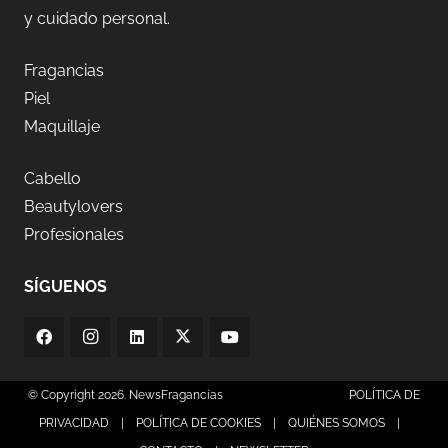
y cuidado personal.
Fragancias
Piel
Maquillaje
Cabello
Beautylovers
Profesionales
SÍGUENOS
© Copyright 2026. NewsFragancias
POLÍTICA DE
PRIVACIDAD
|
POLÍTICA DE COOKIES
|
QUIÉNES SOMOS
|