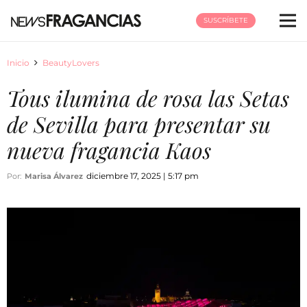
SUSCRÍBETE
Inicio
BeautyLovers
Tous ilumina de rosa las Setas
de Sevilla para presentar su
nueva fragancia Kaos
diciembre 17, 2025 | 5:17 pm
Por:
Marisa Álvarez