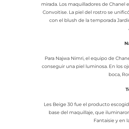
mirada. Los maquilladores de Chanel e
Convoitise. La piel del rostro se unif
con el blush de la temporada Jard
N
Para Najwa Nimri, el equipo de Chane
conseguir una piel luminosa. En los o
boca, Ro
T
Les Beige 30 fue el producto escogid
base del maquillaje, que iluminaro
Fantaisie y en 