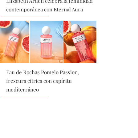
Elizabeth Arden celebra la feminidad
contemporánea con Eternal Aura
Eau de Rochas Pomelo Passion,
frescura cítrica con espíritu
mediterráneo