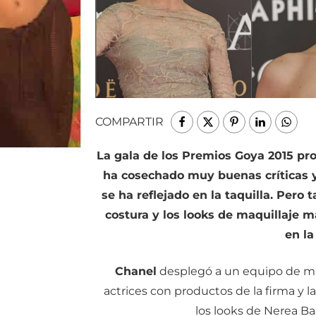
COMPARTIR
La gala de los Premios Goya 2015 pr
ha cosechado muy buenas críticas y
se ha reflejado en la taquilla. Per
costura y los looks de maquillaje m
en la
Chanel
desplegó a un equipo de maq
actrices con productos de la firma y 
los looks de Nerea Ba