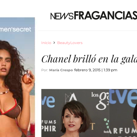
Inicio
BeautyLovers
Chanel brilló en la gal
febrero 9, 2015 | 1:39 pm
Por:
María Crespo