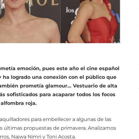
ometía emoción, pues este año el cine español
 ha logrado una conexión con el público que
o también prometía glamour… Vestuario de alta
ás sofisticados para acaparar todos los focos
 alfombra roja.
uilladores para embellecer a algunas de las
las últimas propuestas de primavera. Analizamos
rros, Najwa Nimri y Toni Acosta.