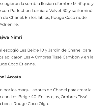
scogieron la sombra Ilusion d’ombre Mirifique y
icó con Perfection Lumière Velvet 30 y se iluminó
in de Chanel. En los labios, Rouge Coco nude
Adrienne.
ajwa Nimri
l escogió Les Beige 10 y Jardin de Chanel para
jos aplicaron Les 4 Ombres Tissé Cambon y en la
uge Coco Etienne.
oni Acosta
o por los maquilladores de Chanel para crear la
n con Les Beige 40. En los ojos, Ombres Tissé
la boca, Rouge Coco Olga.