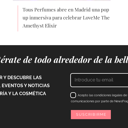
Tous Perfumes abre en Madrid una pop
up inmersiva para celebrar LoveMe The
Amethyst Elixir
érate de todo alrededor de la bel
 Y DESCUBRE LAS
 EVENTOS Y NOTICIAS
ÍA Y LA COSMÉTICA
Acepto las condiciones legales de l
comunicaciones por parte de NewsFraga