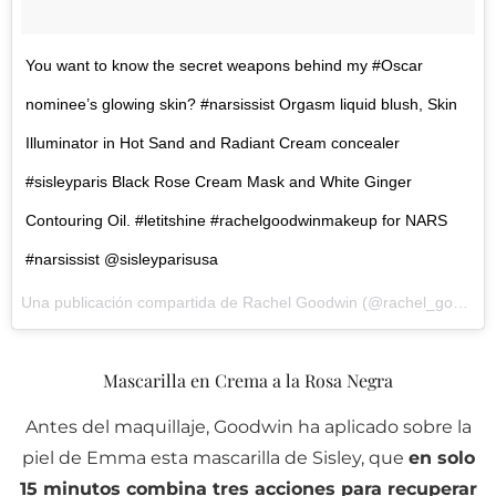
You want to know the secret weapons behind my #Oscar
nominee’s glowing skin? #narsissist Orgasm liquid blush, Skin
Illuminator in Hot Sand and Radiant Cream concealer
#sisleyparis Black Rose Cream Mask and White Ginger
Contouring Oil. #letitshine #rachelgoodwinmakeup for NARS
#narsissist @sisleyparisusa
Una publicación compartida de Rachel Goodwin (@rachel_goodwin) el
Mascarilla en Crema a la Rosa Negra
Antes del maquillaje, Goodwin ha aplicado sobre la
piel de Emma esta mascarilla de Sisley, que
en solo
15 minutos combina tres acciones para recuperar