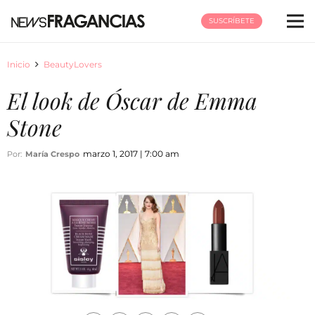
SUSCRÍBETE
Inicio
BeautyLovers
El look de Óscar de Emma
Stone
marzo 1, 2017 | 7:00 am
Por:
María Crespo