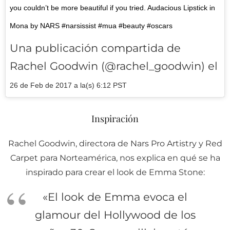
you couldn’t be more beautiful if you tried. Audacious Lipstick in
Mona by NARS #narsissist #mua #beauty #oscars
Una publicación compartida de
Rachel Goodwin (@rachel_goodwin) el
26 de Feb de 2017 a la(s) 6:12 PST
Inspiración
Rachel Goodwin, directora de Nars Pro Artistry y Red
Carpet para Norteamérica, nos explica en qué se ha
inspirado para crear el look de Emma Stone:
«El look de Emma evoca el
glamour del Hollywood de los