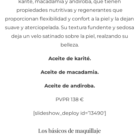
karité, macadamia y andiroba, que tienen
propiedades nutritivas y regenerantes que
proporcionan flexibilidad y confort a la piel y la dejan
suave y aterciopelada. Su textura fundente y sedosa
deja un velo satinado sobre la piel, realzando su
belleza.
Aceite de karité.
Aceite de macadamia.
Aceite de andiroba.
PVPR 138 €
[slideshow_deploy id=’13490′]
Los básicos de maquillaje