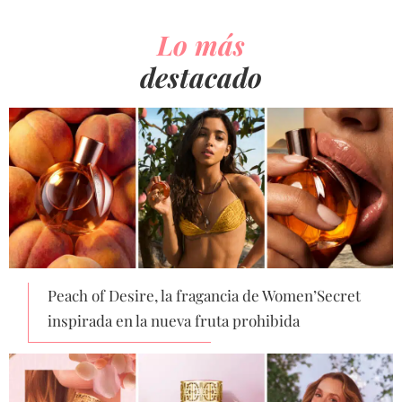
Lo más
destacado
Peach of Desire, la fragancia de Women’Secret
inspirada en la nueva fruta prohibida