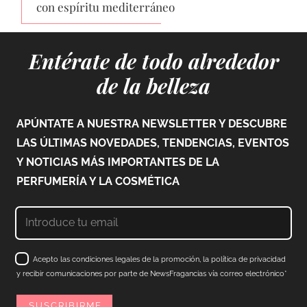
con espíritu mediterráneo
Entérate de todo alrededor
de la belleza
APÚNTATE A NUESTRA NEWSLETTER Y DESCUBRE
LAS ÚLTIMAS NOVEDADES, TENDENCIAS, EVENTOS
Y NOTICIAS MÁS IMPORTANTES DE LA
PERFUMERÍA Y LA COSMÉTICA
Acepto las condiciones legales de la promoción, la política de privacidad
y recibir comunicaciones por parte de NewsFragancias vía correo electrónico*