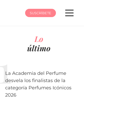
SUSCRÍBETE
Lo
último
La Academia del Perfume
desvela los finalistas de la
categoría Perfumes Icónicos
2026