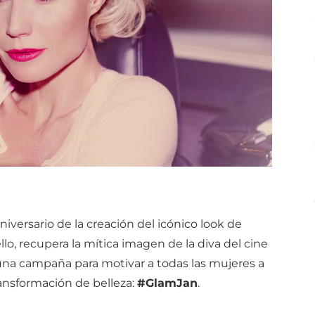
niversario de la creación del icónico look de
ello, recupera la mítica imagen de la diva del cine
 una campaña para motivar a todas las mujeres a
ansformación de belleza:
#GlamJan
.