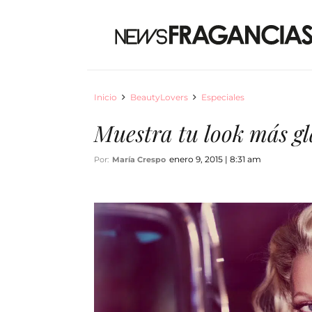
Inicio
BeautyLovers
Especiales
Muestra tu look más g
enero 9, 2015 | 8:31 am
Por:
María Crespo