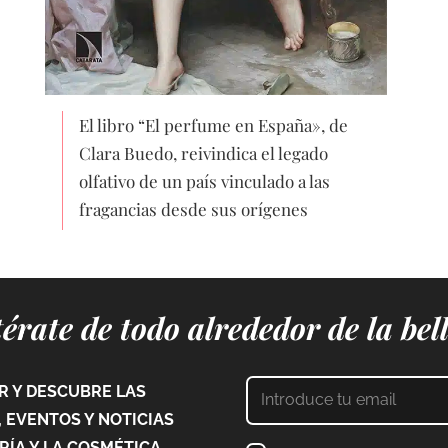
El libro “El perfume en España», de
Clara Buedo, reivindica el legado
olfativo de un país vinculado a las
fragancias desde sus orígenes
érate de todo alrededor de la bel
 Y DESCUBRE LAS
 EVENTOS Y NOTICIAS
ÍA Y LA COSMÉTICA