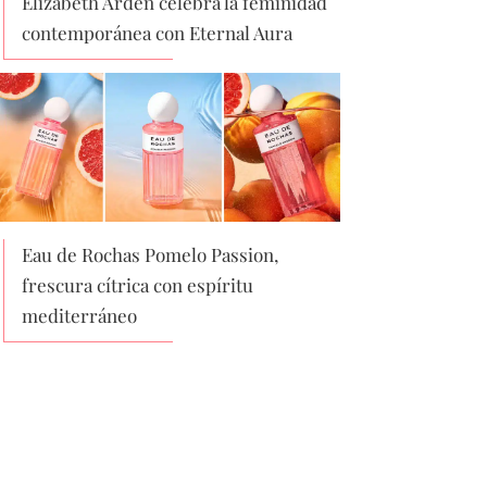
Elizabeth Arden celebra la feminidad
contemporánea con Eternal Aura
Eau de Rochas Pomelo Passion,
frescura cítrica con espíritu
mediterráneo