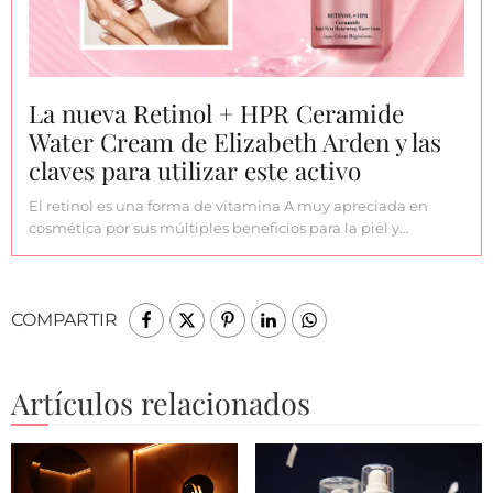
La nueva Retinol + HPR Ceramide
Water Cream de Elizabeth Arden y las
claves para utilizar este activo
El retinol es una forma de vitamina A muy apreciada en
cosmética por sus múltiples beneficios para la piel y…
COMPARTIR
Artículos relacionados