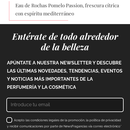
Eau de Rochas Pomelo Passion, frescura cítrica
con espíritu mediterráneo
Entérate de todo alrededor
de la belleza
APÚNTATE A NUESTRA NEWSLETTER Y DESCUBRE
LAS ÚLTIMAS NOVEDADES, TENDENCIAS, EVENTOS
Y NOTICIAS MÁS IMPORTANTES DE LA
PERFUMERÍA Y LA COSMÉTICA
Acepto las condiciones legales de la promoción, la política de privacidad
y recibir comunicaciones por parte de NewsFragancias vía correo electrónico*