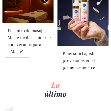
El centro de masajes
Marte invita a cuidarse
con ‘Veranos para
a·Marte’
Beiersdorf ajusta
previsiones en el
primer semestre
Lo
último