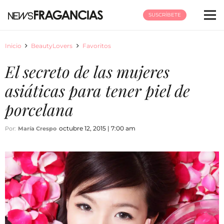
SUSCRÍBETE
Inicio
BeautyLovers
Favoritos
El secreto de las mujeres
asiáticas para tener piel de
porcelana
octubre 12, 2015 | 7:00 am
Por:
María Crespo