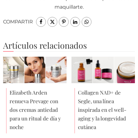
maquillarte.
COMPARTIR
Artículos relacionados
Elizabeth Arden
Collagen NAD+ de
renueva Prevage con
Segle, una línea
dos cremas antiedad
inspirada en el well-
para un ritual de día y
aging y la longevidad
noche
cutánea