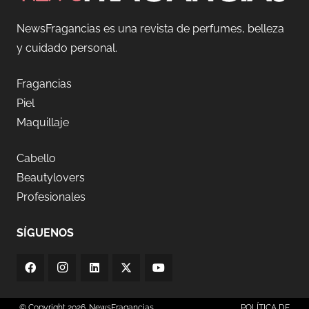
NewsFragancias es una revista de perfumes, belleza
y cuidado personal.
Fragancias
Piel
Maquillaje
Cabello
Beautylovers
Profesionales
SÍGUENOS
© Copyright 2026. NewsFragancias
POLÍTICA DE