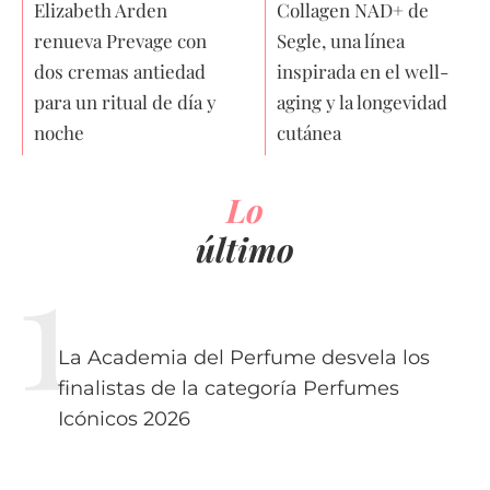
Elizabeth Arden
Collagen NAD+ de
renueva Prevage con
Segle, una línea
dos cremas antiedad
inspirada en el well-
para un ritual de día y
aging y la longevidad
noche
cutánea
Lo
último
La Academia del Perfume desvela los
finalistas de la categoría Perfumes
Icónicos 2026