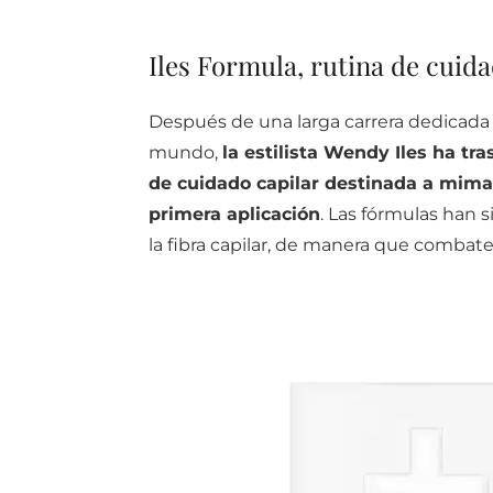
Iles Formula, rutina de cuida
Después de una larga carrera dedicada a
mundo,
la estilista Wendy Iles ha tr
de cuidado capilar destinada a mimar
primera aplicación
. Las fórmulas han s
la fibra capilar, de manera que combate