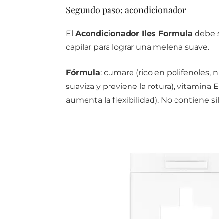
Segundo paso: acondicionador
El
Acondicionador Iles Formula
debe s
capilar para lograr una melena suave.
Fórmula
: cumare (rico en polifenoles, n
suaviza y previene la rotura), vitamina E
aumenta la flexibilidad). No contiene sil