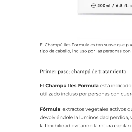
El Champú Iles Formula es tan suave que pue
tipo de cabello, incluso por las personas con
Primer paso: champú de tratamiento
El
Champú Iles Formula
está indicado
utilizado incluso por personas con cuer
Fórmula
: extractos vegetales activos qu
devolviéndole la luminosidad perdida,
la flexibilidad evitando la rotura capila