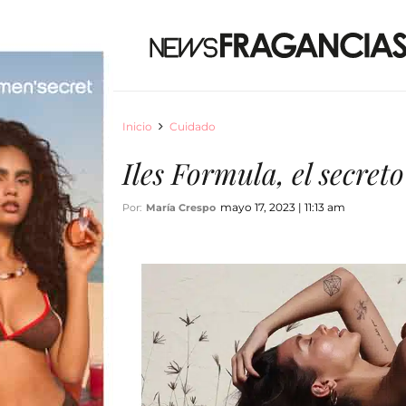
Inicio
Cuidado
Iles Formula, el secret
mayo 17, 2023 | 11:13 am
Por:
María Crespo