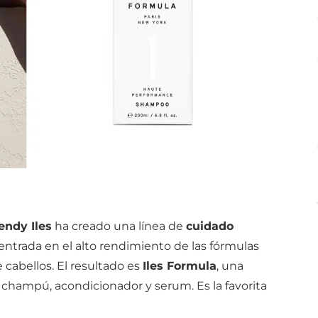
ndy Iles
ha creado una línea de
cuidado
centrada en el alto rendimiento de las fórmulas
cabellos. El resultado es
Iles Formula
, una
: champú, acondicionador y serum. Es la favorita