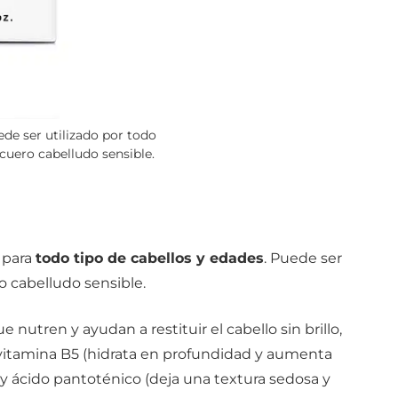
de ser utilizado por todo
 cuero cabelludo sensible.
 para
todo tipo de cabellos y edades
. Puede ser
o cabelludo sensible.
e nutren y ayudan a restituir el cabello sin brillo,
 vitamina B5 (hidrata en profundidad y aumenta
r) y ácido pantoténico (deja una textura sedosa y