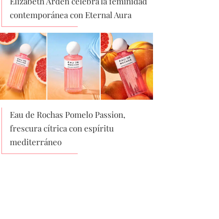
Elizabeth Arden celebra la feminidad
contemporánea con Eternal Aura
Eau de Rochas Pomelo Passion,
frescura cítrica con espíritu
mediterráneo