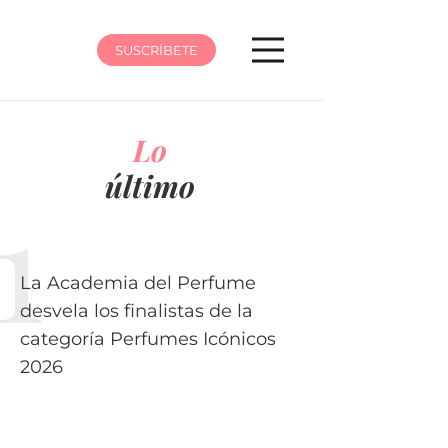
SUSCRÍBETE
Lo
último
La Academia del Perfume
desvela los finalistas de la
categoría Perfumes Icónicos
2026