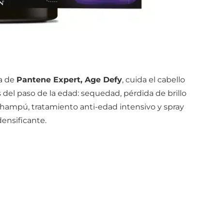
ea de
Pantene Expert, Age Defy
, cuida el cabello
 del paso de la edad: sequedad, pérdida de brillo
hampú, tratamiento anti-edad intensivo y spray
densificante.