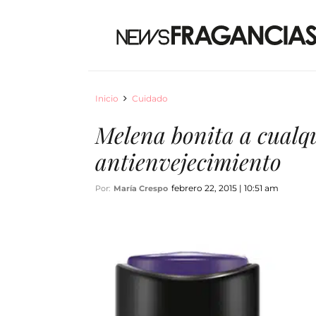
Inicio
Cuidado
Melena bonita a cualq
antienvejecimiento
febrero 22, 2015 | 10:51 am
Por:
María Crespo