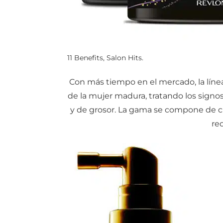
11 Benefits, Salon Hits.
Con más tiempo en el mercado, la lín
de la mujer madura, tratando los signos
y de grosor. La gama se compone de c
re