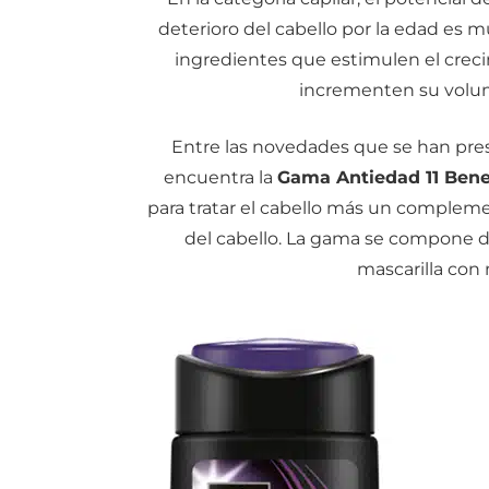
deterioro del cabello por la edad es 
ingredientes que estimulen el creci
incrementen su volum
Entre las novedades que se han pres
encuentra la
Gama Antiedad 11 Benef
para tratar el cabello más un compleme
del cabello. La gama se compone 
mascarilla con