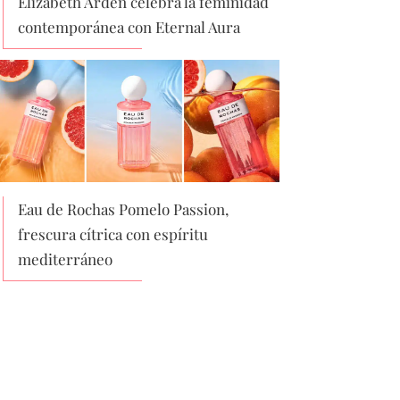
Elizabeth Arden celebra la feminidad
contemporánea con Eternal Aura
Eau de Rochas Pomelo Passion,
frescura cítrica con espíritu
mediterráneo