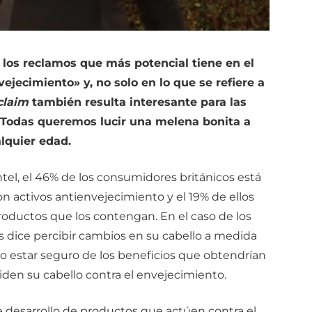
 los reclamos que más potencial tiene en el
ejecimiento» y, no solo en lo que se refiere a
claim
también resulta interesante para las
 Todas queremos lucir una melena bonita a
lquier edad.
tel, el 46% de los consumidores británicos está
n activos antienvejecimiento y el 19% de ellos
roductos que los contengan. En el caso de los
s dice percibir cambios en su cabello a medida
 estar seguro de los beneficios que obtendrían
iden su cabello contra el envejecimiento.
 de desarrollo de productos que actúen contra el