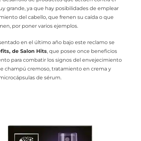
muy grande, ya que hay posibilidades de emplear
miento del cabello, que frenen su caída o que
en, por poner varios ejemplos.
entado en el último año bajo este reclamo se
its, de Salon Hits
, que posee once beneficios
nto para combatir los signos del envejecimiento
de champú cremoso, tratamiento en crema y
 microcápsulas de sérum.