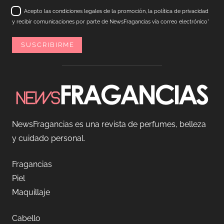
Acepto las condiciones legales de la promoción, la política de privacidad
y recibir comunicaciones por parte de NewsFragancias vía correo electrónico*
NewsFragancias es una revista de perfumes, belleza
y cuidado personal.
Fragancias
Piel
Maquillaje
Cabello