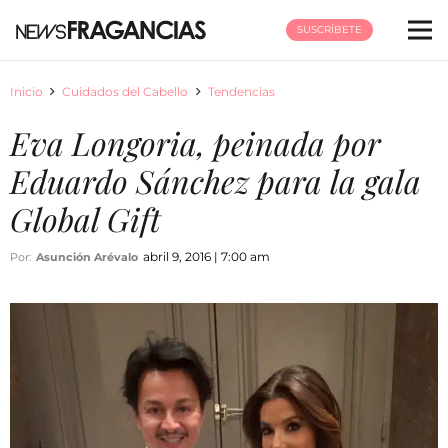
SUSCRÍBETE
Inicio
Cuidados del Cabello
Tendencias
Eva Longoria, peinada por
Eduardo Sánchez para la gala
Global Gift
abril 9, 2016 | 7:00 am
Por:
Asunción Arévalo