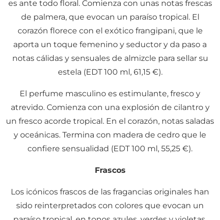
es ante todo floral. Comienza con unas notas frescas
de palmera, que evocan un paraíso tropical. El
corazón florece con el exótico frangipani, que le
aporta un toque femenino y seductor y da paso a
notas cálidas y sensuales de almizcle para sellar su
estela (EDT 100 ml, 61,15 €).
El perfume masculino es estimulante, fresco y
atrevido. Comienza con una explosión de cilantro y
un fresco acorde tropical. En el corazón, notas saladas
y oceánicas. Termina con madera de cedro que le
confiere sensualidad (EDT 100 ml, 55,25 €).
Frascos
Los icónicos frascos de las fragancias originales han
sido reinterpretados con colores que evocan un
paraíso tropical, en tonos azules, verdes y violetas.