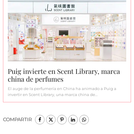
Puig invierte en Scent Library, marca
china de perfumes
El auge de la perfumería en China ha animado a Puig a
invertir en Scent Library, una marca china de…
COMPARTIR