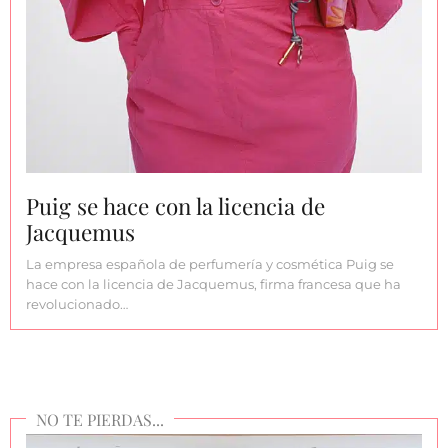
Puig se hace con la licencia de
Jacquemus
La empresa española de perfumería y cosmética Puig se
hace con la licencia de Jacquemus, firma francesa que ha
revolucionado…