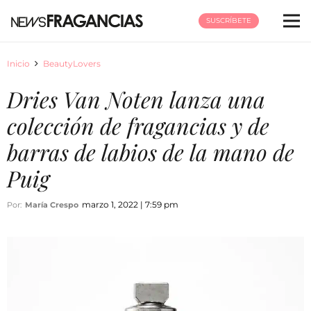
SUSCRÍBETE
Inicio
BeautyLovers
Dries Van Noten lanza una
colección de fragancias y de
barras de labios de la mano de
Puig
marzo 1, 2022 | 7:59 pm
Por:
María Crespo