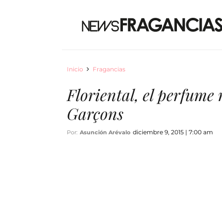
Inicio
Fragancias
Floriental, el perfume
Garçons
diciembre 9, 2015 | 7:00 am
Por:
Asunción Arévalo