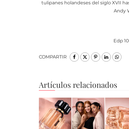
tulipanes holandeses del siglo XVII has
Andy W
Edp 10
COMPARTIR
Artículos relacionados