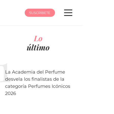
SUSCRÍBETE
Lo
último
La Academia del Perfume
desvela los finalistas de la
categoría Perfumes Icónicos
2026