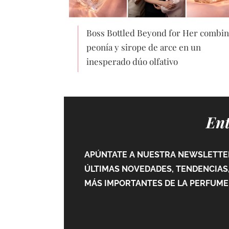
Boss Bottled Beyond for Her combin
peonía y sirope de arce en un
inesperado dúo olfativo
Ent
APÚNTATE A NUESTRA NEWSLETTER
ÚLTIMAS NOVEDADES, TENDENCIAS,
MÁS IMPORTANTES DE LA PERFUMER