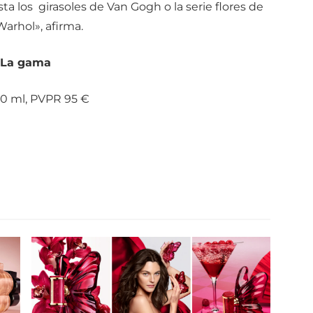
ta los girasoles de Van Gogh o la serie flores de
arhol», afirma.
La gama
0 ml, PVPR 95 €