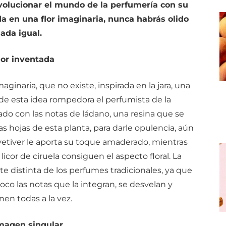
volucionar el mundo de la perfumería con su
ada en una flor imaginaria, nunca habrás olido
ada igual.
lor inventada
aginaria, que no existe, inspirada en la jara, una
r de esta idea rompedora el perfumista de la
gado con las notas de ládano, una resina que se
as hojas de esta planta, para darle opulencia, aún
 vetiver le aporta su toque amaderado, mientras
 licor de ciruela consiguen el aspecto floral. La
e distinta de los perfumes tradicionales, ya que
oco las notas que la integran, se desvelan y
en todas a la vez.
magen singular