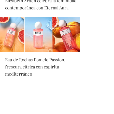
Elizabeth Arden celebra la feminidad
contemporánea con Eternal Aura
Eau de Rochas Pomelo Passion,
frescura cítrica con espíritu
mediterráneo