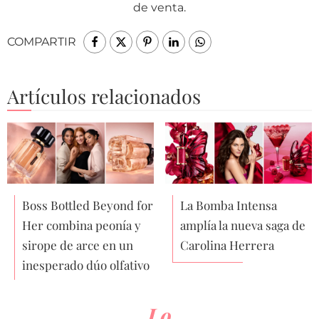
de venta.
COMPARTIR
Artículos relacionados
Boss Bottled Beyond for
La Bomba Intensa
Her combina peonía y
amplía la nueva saga de
sirope de arce en un
Carolina Herrera
inesperado dúo olfativo
Lo