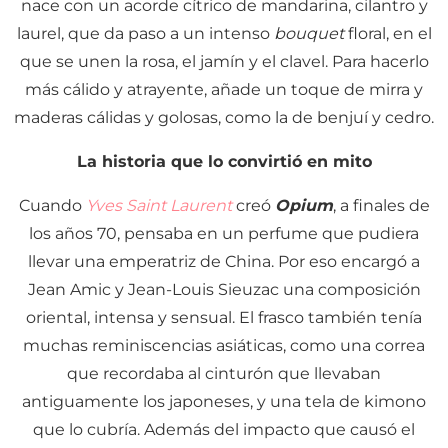
nace con un acorde cítrico de mandarina, cilantro y
laurel, que da paso a un intenso
bouquet
floral, en el
que se unen la rosa, el jamín y el clavel. Para hacerlo
más cálido y atrayente, añade un toque de mirra y
maderas cálidas y golosas, como la de benjuí y cedro.
La historia que lo convirtió en mito
Cuando
Yves Saint Laurent
creó
Opium
, a finales de
los años 70, pensaba en un perfume que pudiera
llevar una emperatriz de China. Por eso encargó a
Jean Amic y Jean-Louis Sieuzac una composición
oriental, intensa y sensual. El frasco también tenía
muchas reminiscencias asiáticas, como una correa
que recordaba al cinturón que llevaban
antiguamente los japoneses, y una tela de kimono
que lo cubría. Además del impacto que causó el