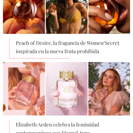
Peach of Desire, la fragancia de Women’Secret
inspirada en la nueva fruta prohibida
Elizabeth Arden celebra la feminidad
contemporánea con Eternal Aura