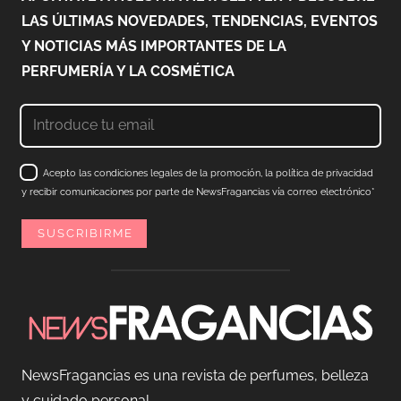
LAS ÚLTIMAS NOVEDADES, TENDENCIAS, EVENTOS
Y NOTICIAS MÁS IMPORTANTES DE LA
PERFUMERÍA Y LA COSMÉTICA
Acepto las condiciones legales de la promoción, la política de privacidad
y recibir comunicaciones por parte de NewsFragancias vía correo electrónico*
NewsFragancias es una revista de perfumes, belleza
y cuidado personal.