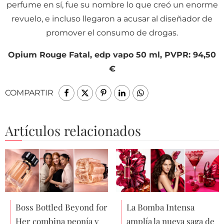
perfume en sí, fue su nombre lo que creó un enorme
revuelo, e incluso llegaron a acusar al diseñador de
promover el consumo de drogas.
Opium Rouge Fatal, edp vapo 50 ml, PVPR: 94,50
€
COMPARTIR
Artículos relacionados
Boss Bottled Beyond for
La Bomba Intensa
Her combina peonía y
amplía la nueva saga de