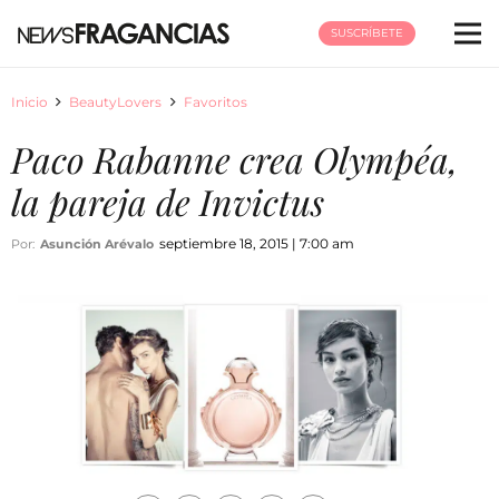
SUSCRÍBETE
Inicio
BeautyLovers
Favoritos
Paco Rabanne crea Olympéa,
la pareja de Invictus
septiembre 18, 2015 | 7:00 am
Por:
Asunción Arévalo