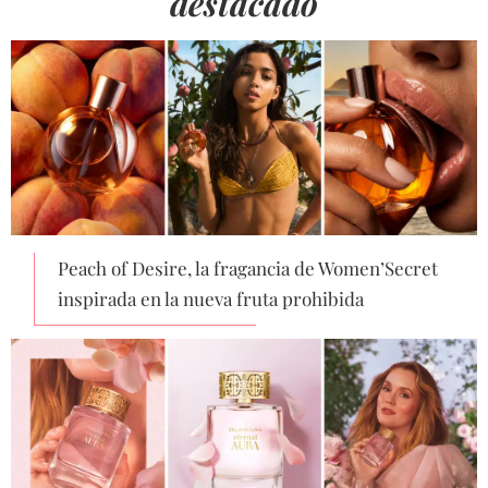
destacado
Peach of Desire, la fragancia de Women’Secret
inspirada en la nueva fruta prohibida