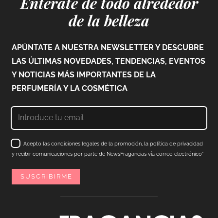
Entérate de todo alrededor
de la belleza
APÚNTATE A NUESTRA NEWSLETTER Y DESCUBRE
LAS ÚLTIMAS NOVEDADES, TENDENCIAS, EVENTOS
Y NOTICIAS MÁS IMPORTANTES DE LA
PERFUMERÍA Y LA COSMÉTICA
Acepto las condiciones legales de la promoción, la política de privacidad
y recibir comunicaciones por parte de NewsFragancias vía correo electrónico*