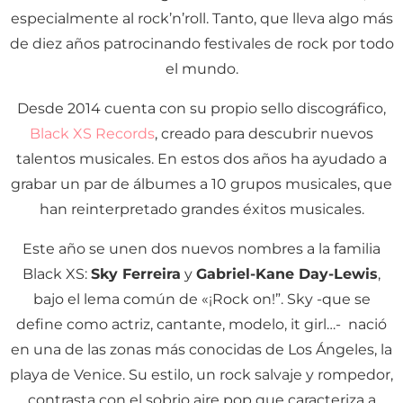
especialmente al rock’n’roll. Tanto, que lleva algo más
de diez años patrocinando festivales de rock por todo
el mundo.
Desde 2014 cuenta con su propio sello discográfico,
Black XS Records
, creado para descubrir nuevos
talentos musicales. En estos dos años ha ayudado a
grabar un par de álbumes a 10 grupos musicales, que
han reinterpretado grandes éxitos musicales.
Este año se unen dos nuevos nombres a la familia
Black XS:
Sky Ferreira
y
Gabriel-Kane Day-Lewis
,
bajo el lema común de «¡Rock on!”. Sky -que se
define como actriz, cantante, modelo, it girl…- nació
en una de las zonas más conocidas de Los Ángeles, la
playa de Venice. Su estilo, un rock salvaje y rompedor,
contrasta con el sobrio aire pop que caracteriza a