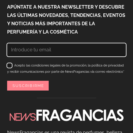
APÚNTATE A NUESTRA NEWSLETTER Y DESCUBRE
LAS ÚLTIMAS NOVEDADES, TENDENCIAS, EVENTOS
Y NOTICIAS MÁS IMPORTANTES DE LA
PERFUMERÍA Y LA COSMÉTICA
Acepto las condiciones legales de la promoción, la política de privacidad
y recibir comunicaciones por parte de NewsFragancias vía correo electrónico*
NewsFragancias es una revista de perfumes, belleza