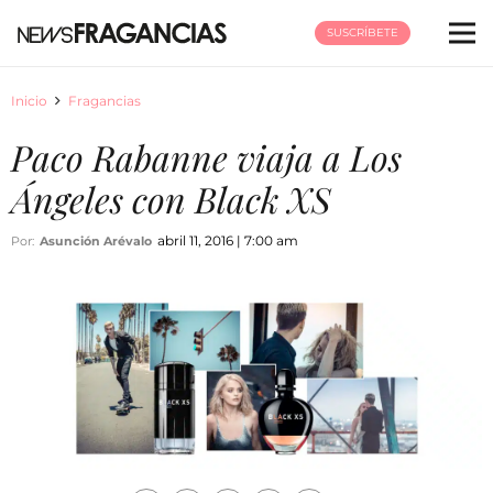
SUSCRÍBETE
Inicio
Fragancias
Paco Rabanne viaja a Los
Ángeles con Black XS
abril 11, 2016 | 7:00 am
Por:
Asunción Arévalo