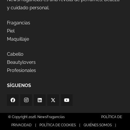
y cuidado personal.
Fragancias
Piel
Maquillaje
Cabello
Beautylovers
Profesionales
SÍGUENOS
© Copyright 2026. NewsFragancias
POLÍTICA DE
PRIVACIDAD
|
POLÍTICA DE COOKIES
|
QUIÉNES SOMOS
|