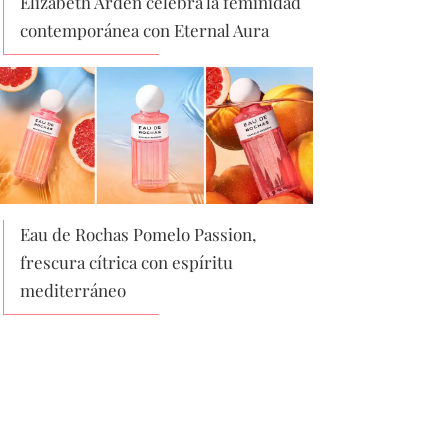
Elizabeth Arden celebra la feminidad
contemporánea con Eternal Aura
Eau de Rochas Pomelo Passion,
frescura cítrica con espíritu
mediterráneo