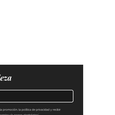
leza
a promoción, la política de privacidad y recibir