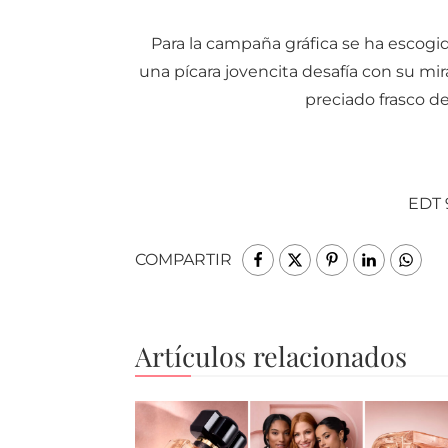
Para la campaña gráfica se ha escogi
una pícara jovencita desafía con su mi
preciado frasco 
EDT 
COMPARTIR
Artículos relacionados