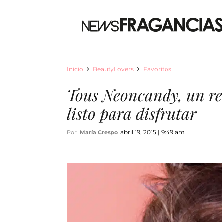
Inicio
BeautyLovers
Favoritos
Tous Neoncandy, un ref
listo para disfrutar
abril 19, 2015 | 9:49 am
Por:
María Crespo