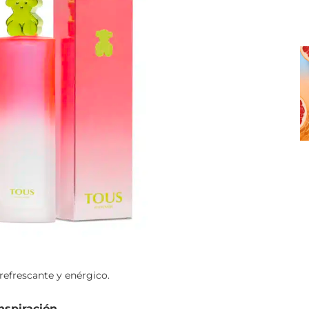
refrescante y enérgico.
nspiración