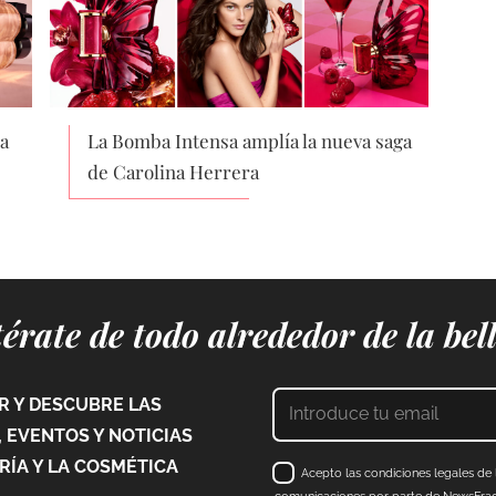
a
La Bomba Intensa amplía la nueva saga
de Carolina Herrera
érate de todo alrededor de la bel
 Y DESCUBRE LAS
 EVENTOS Y NOTICIAS
ÍA Y LA COSMÉTICA
Acepto las condiciones legales de l