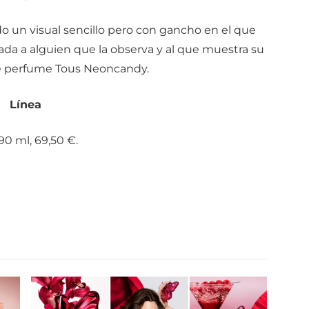
do un visual sencillo pero con gancho en el que
rada a alguien que la observa y al que muestra su
de perfume Tous Neoncandy.
Línea
90 ml, 69,50 €.