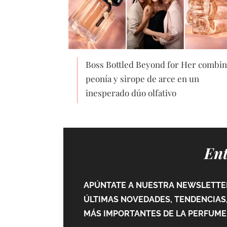
Boss Bottled Beyond for Her combin
peonía y sirope de arce en un
inesperado dúo olfativo
Ent
APÚNTATE A NUESTRA NEWSLETTER
ÚLTIMAS NOVEDADES, TENDENCIAS,
MÁS IMPORTANTES DE LA PERFUMER