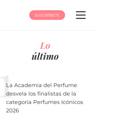
SUSCRÍBETE
Lo
último
La Academia del Perfume
desvela los finalistas de la
categoría Perfumes Icónicos
2026