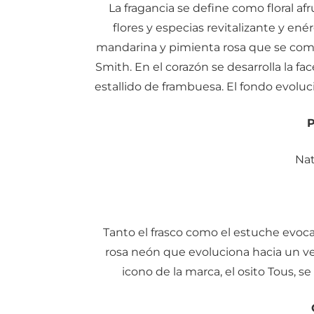
La fragancia se define como floral a
flores y especias revitalizante y enér
mandarina y pimienta rosa que se com
Smith. En el corazón se desarrolla la fa
estallido de frambuesa. El fondo evoluc
P
Nat
Tanto el frasco como el estuche evoca
rosa neón que evoluciona hacia un ver
icono de la marca, el osito Tous, s