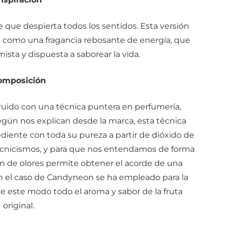
e que despierta todos los sentidos. Esta versión
ela como una fragancia rebosante de energía, que
mista y dispuesta a saborear la vida.
omposición
truido con una técnica puntera en perfumería,
egún nos explican desde la marca, esta técnica
diente con toda su pureza a partir de dióxido de
tecnicismos, y para que nos entendamos de forma
n de olores permite obtener el acorde de una
n el caso de Candyneon se ha empleado para la
 este modo todo el aroma y sabor de la fruta
original.