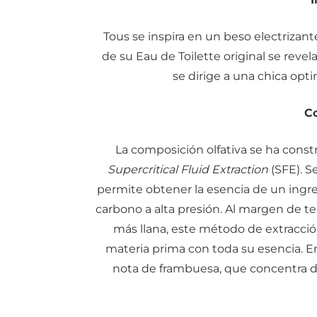
Tous se inspira en un beso electrizant
de su Eau de Toilette original se rev
se dirige a una chica opti
C
La composición olfativa se ha cons
Supercritical Fluid Extraction
(SFE). S
permite obtener la esencia de un ingre
carbono a alta presión. Al margen de 
más llana, este método de extracció
materia prima con toda su esencia. E
nota de frambuesa, que concentra de