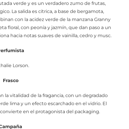
frutada verde y es un verdadero zumo de frutas,
gico. La salida es cítrica, a base de bergamota,
binan con la acidez verde de la manzana Granny
ceta floral, con peonía y jazmín, que dan paso a un
iona hacia notas suaves de vainilla, cedro y musc.
erfumista
halie Lorson.
Frasco
n la vitalidad de la fragancia, con un degradado
de lima y un efecto escarchado en el vidrio. El
e convierte en el protagonista del packaging.
Campaña