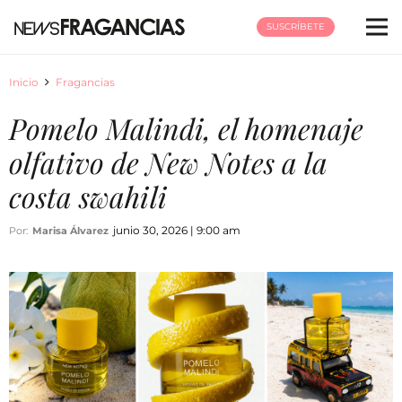
SUSCRÍBETE
Inicio
Fragancias
Pomelo Malindi, el homenaje
olfativo de New Notes a la
costa swahili
junio 30, 2026 | 9:00 am
Por:
Marisa Álvarez