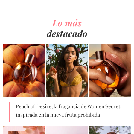
Lo más
destacado
Peach of Desire, la fragancia de Women’Secret
inspirada en la nueva fruta prohibida