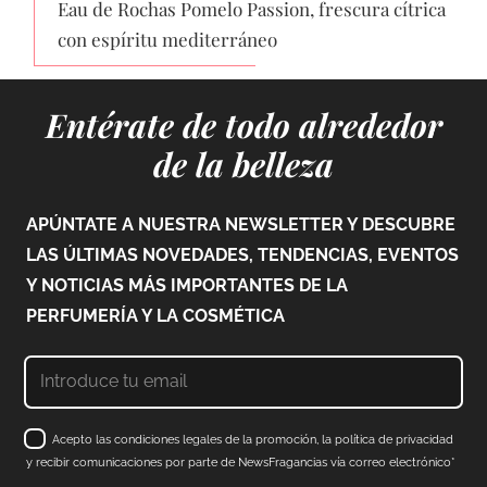
Eau de Rochas Pomelo Passion, frescura cítrica
con espíritu mediterráneo
Entérate de todo alrededor
de la belleza
APÚNTATE A NUESTRA NEWSLETTER Y DESCUBRE
LAS ÚLTIMAS NOVEDADES, TENDENCIAS, EVENTOS
Y NOTICIAS MÁS IMPORTANTES DE LA
PERFUMERÍA Y LA COSMÉTICA
Acepto las condiciones legales de la promoción, la política de privacidad
y recibir comunicaciones por parte de NewsFragancias vía correo electrónico*