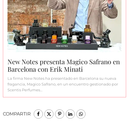
New Notes presenta Magico Safrano en
Barcelona con Erik Minati
La firma New Notes ha presentado en Barcelona su nueva
fragancia, Magico Safrano, en un encuentro gestionado por
Scentis Perfumes…
COMPARTIR