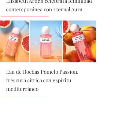
Elizabeth Arden celebra la feminidad
contemporánea con Eternal Aura
Eau de Rochas Pomelo Passion,
frescura cítrica con espíritu
mediterráneo