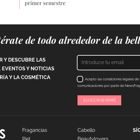
primer semestre
érate de todo alrededor de la bel
 Y DESCUBRE LAS
 EVENTOS Y NOTICIAS
ÍA Y LA COSMÉTICA
Acepto las condiciones legales de l
comunicaciones por parte de NewsFraga
Fragancias
Cabello
SÍ
Piel
Beautylovers