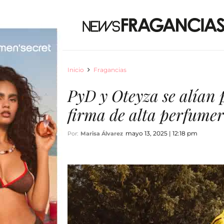
Inicio
Fragancias
PyD y Oteyza se alían
firma de alta perfumer
mayo 13, 2025 | 12:18 pm
Por:
Marisa Álvarez