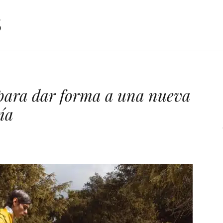
 para dar forma a una nueva
ía