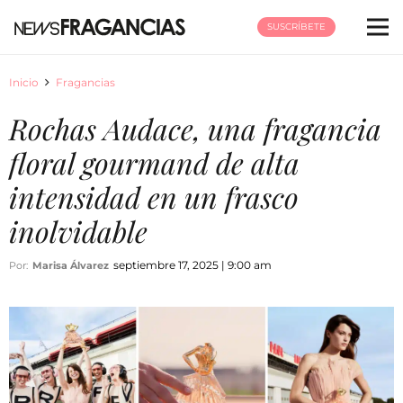
SUSCRÍBETE
Inicio
Fragancias
Rochas Audace, una fragancia
floral gourmand de alta
intensidad en un frasco
inolvidable
septiembre 17, 2025 | 9:00 am
Por:
Marisa Álvarez