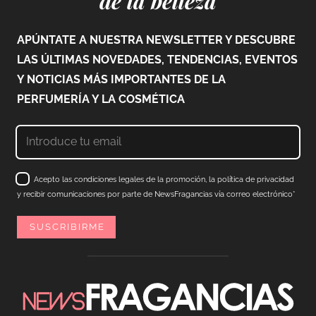
de la belleza
APÚNTATE A NUESTRA NEWSLETTER Y DESCUBRE
LAS ÚLTIMAS NOVEDADES, TENDENCIAS, EVENTOS
Y NOTICIAS MÁS IMPORTANTES DE LA
PERFUMERÍA Y LA COSMÉTICA
Acepto las condiciones legales de la promoción, la política de privacidad
y recibir comunicaciones por parte de NewsFragancias vía correo electrónico*