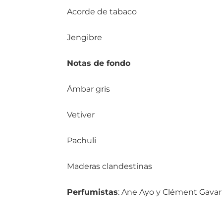
Acorde de tabaco
Jengibre
Notas de fondo
Ámbar gris
Vetiver
Pachuli
Maderas clandestinas
Perfumistas
: Ane Ayo y Clément Gavarr