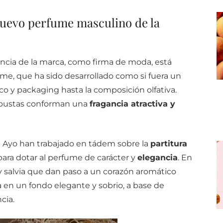
 nuevo perfume masculino de la
encia de la marca, como firma de moda, está
me, que ha sido desarrollado como si fuera un
sco y packaging hasta la composición olfativa.
robustas conforman una
fragancia atractiva y
 Ayo han trabajado en tádem sobre la
partitura
para dotar al perfume de carácter y
elegancia
. En
y salvia que dan paso a un corazón aromático
 en un fondo elegante y sobrio, a base de
cia.