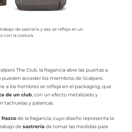
rabajo de sastrería y eso se refleja en un
o con la costura.
pers The Club, la fragancia abre las puertas a
o pueden acceder los miembros de Scalpers.
e a los hombres se refleja en el packaging, que
ta de un club
, con un efecto metalizado y
n tachuelas y palancas.
l
frasco
de la fragancia, cuyo diseño representa la
rabajo de
sastrería
de tomar las medidas para