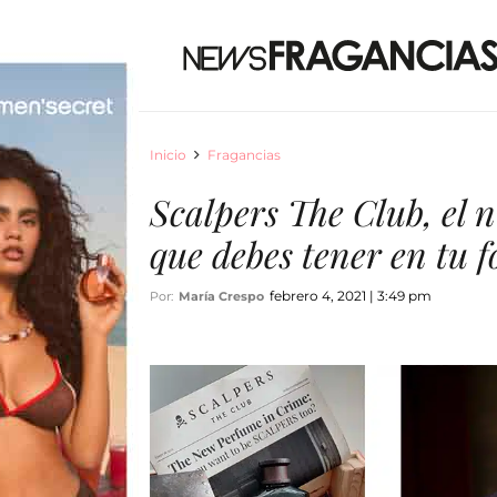
Inicio
Fragancias
Scalpers The Club, el
que debes tener en tu 
febrero 4, 2021 | 3:49 pm
Por:
María Crespo