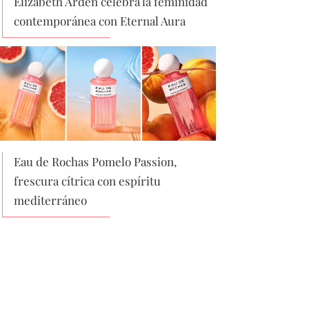
Elizabeth Arden celebra la feminidad
contemporánea con Eternal Aura
Eau de Rochas Pomelo Passion,
frescura cítrica con espíritu
mediterráneo