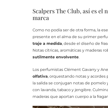
Scalpers The Club, así es el
marca
Como no podía ser de otra forma, la es
presente en el alma de su primer perfu
traje a medida
, desde el diseño de fra
Notas cítricas, aromáticas y maderas 
sutilmente envolvente
.
Los perfumistas Clément Gavarry y Ane
olfativa
, orquestando notas y acordes 
la salida se conjugan notas de pomelo 
con lavanda, tabaco y jengibre. Culmina
maderas que aportan cuerpo a la fragan