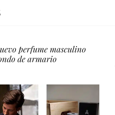
 nuevo perfume masculino
fondo de armario