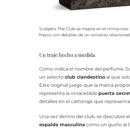
Scalpers The Club se inspira en el minucioso t
frasco con detalles de un universo relacionad
Un traje hecho a medida
Como indica el nombre del perfume, Scal
un selecto
club clandestino
al que sol
Este original juego que la marca propon
representa la innacesible
puerta secre
detalles en el cartonaje que representa
Una vez dentro del club, se descubre e
espalda masculina
como un guiño al t