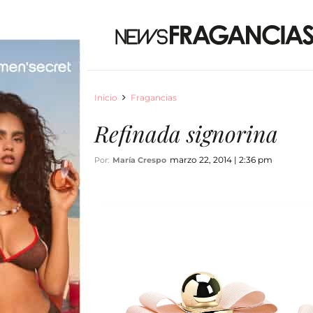
Inicio
Fragancias
Refinada signorina
marzo 22, 2014 | 2:36 pm
Por:
María Crespo