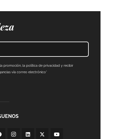
leza
a promoción, la política de privacidad y recibir
ncias vía correo electrónico*
GUENOS