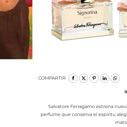
COMPARTIR
I
Salvatore Ferragamo estrena nueva
perfume que conserva el espíritu alegr
matiz