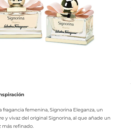
nspiración
 fragancia femenina, Signorina Eleganza, un
e y vivaz del original Signorina, al que añade un
 más refinado.