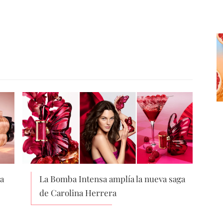
a
La Bomba Intensa amplía la nueva saga
de Carolina Herrera