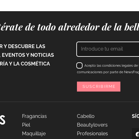
érate de todo alrededor de la bel
 Y DESCUBRE LAS
 EVENTOS Y NOTICIAS
ÍA Y LA COSMÉTICA
Acepto las condiciones legales de l
comunicaciones por parte de NewsFraga
Fragancias
Cabello
SÍ
Piel
Beautylovers
Maquillaje
Profesionales