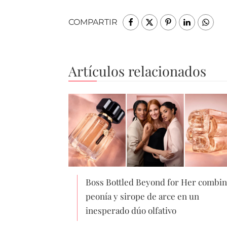
COMPARTIR
Artículos relacionados
Boss Bottled Beyond for Her combin
peonía y sirope de arce en un
inesperado dúo olfativo