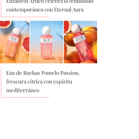
Elizabeth Arden celebra la feminidad
contemporánea con Eternal Aura
Eau de Rochas Pomelo Passion,
frescura cítrica con espíritu
mediterráneo