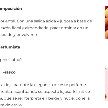
omposición
loriental. Con una salida ácida y jugosa a base de
orazón floral y almendrado, para terminar en un
erado y envolvente.
erfumista
phie Labbé.
Frasco
rca deja patente la elegancia de este perfume.
 realza, acentuando su aspecto lujoso. El mítico
rca, que se reinterpreta en beige y nude, pone la
ta de estilo.