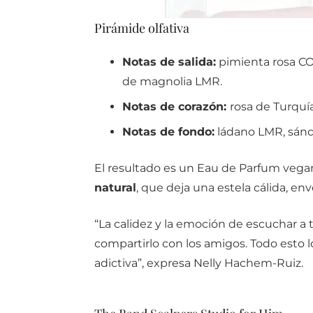
Pirámide olfativa
Notas de salida:
pimienta rosa CO
de magnolia LMR.
Notas de corazón:
rosa de Turquí
Notas de fondo:
ládano LMR, sánd
El resultado es un Eau de Parfum veg
natural
, que deja una estela cálida, e
“La calidez y la emoción de escuchar a tu
compartirlo con los amigos. Todo esto 
adictiva”, expresa Nelly Hachem-Ruiz.