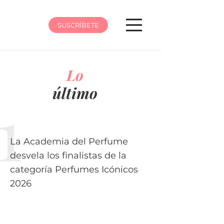
SUSCRÍBETE
Lo
último
La Academia del Perfume
desvela los finalistas de la
categoría Perfumes Icónicos
2026