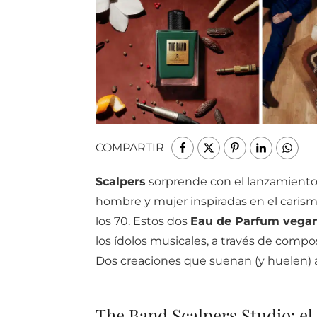
COMPARTIR
Scalpers
sorprende con el lanzamient
hombre y mujer inspiradas en el caris
los 70. Estos dos
Eau de Parfum vega
los ídolos musicales, a través de compos
Dos creaciones que suenan (y huelen) a
The Band Scalpers Studio: el