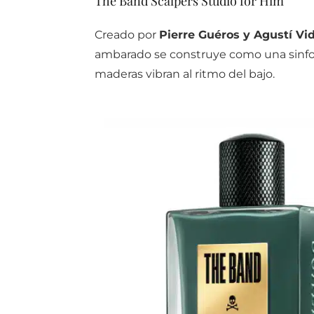
The Band Scalpers Studio for Him
Creado por
Pierre Guéros y Agustí Vid
ambarado se construye como una sinfon
maderas vibran al ritmo del bajo.