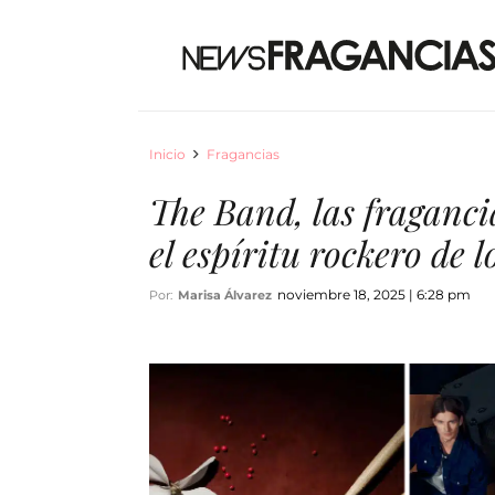
Inicio
Fragancias
The Band, las fraganci
el espíritu rockero de l
noviembre 18, 2025 | 6:28 pm
Por:
Marisa Álvarez