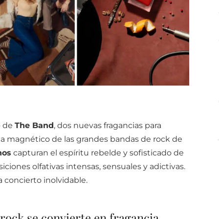
o de
The Band
, dos nuevas fragancias para
ma magnético de las grandes bandas de rock de
nos
capturan el espíritu rebelde y sofisticado de
iciones olfativas intensas, sensuales y adictivas.
 concierto inolvidable.
 rock se convierte en fragancia