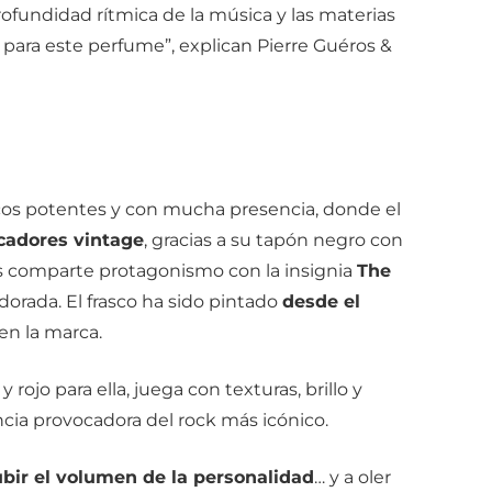
ofundidad rítmica de la música y las materias
ara este perfume”, explican Pierre Guéros &
cos potentes y con mucha presencia, donde el
icadores vintage
, gracias a su tapón negro con
ers comparte protagonismo con la insignia
The
dorada. El frasco ha sido pintado
desde el
 en la marca.
 y rojo para ella, juega con texturas, brillo y
cia provocadora del rock más icónico.
bir el volumen de la personalidad
… y a oler