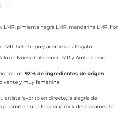
₂ LMR, pimienta negra LMR, mandarina LMR, flor
a LMR, heliotropo y acorde de affogato.
alo de Nueva Caledonia LMR y Ambertonic.
ano con un
92 % de ingredientes de origen
nvolvente y muy femenina.
 artista favorito en directo, la alegría de
lo plasmé en una fragancia rock deliciosamente