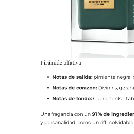
Pirámide olfativa
Notas de salida:
pimienta negra, 
Notas de corazón:
Diviniris, gera
Notas de fondo:
Cuero, tonka–tab
Una fragancia con un
91 % de ingredie
y personalidad, como un riff inolvidable