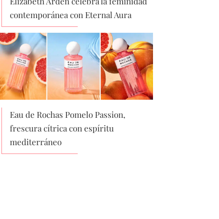
Elizabeth Arden celebra la feminidad
contemporánea con Eternal Aura
Eau de Rochas Pomelo Passion,
frescura cítrica con espíritu
mediterráneo