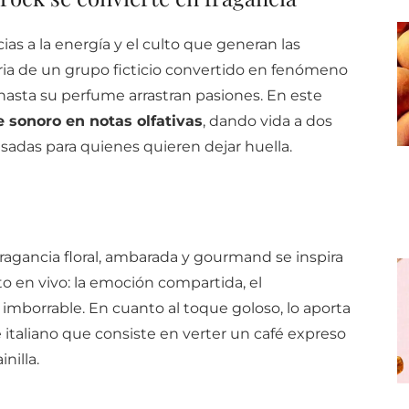
as a la energía y el culto que generan las
oria de un grupo ficticio convertido en fenómeno
hasta su perfume arrastran pasiones. En este
e sonoro en notas olfativas
, dando vida a dos
adas para quienes quieren dejar huella.
 fragancia floral, ambarada y gourmand se inspira
o en vivo: la emoción compartida, el
imborrable. En cuanto al toque goloso, lo aporta
e italiano que consiste en verter un café expreso
nilla.