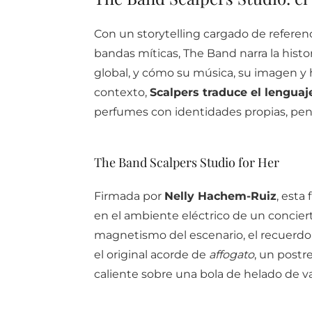
Con un storytelling cargado de referenci
bandas míticas, The Band narra la hist
global, y cómo su música, su imagen y 
contexto,
Scalpers traduce el lenguaj
perfumes con identidades propias, pens
The Band Scalpers Studio for Her
Firmada por
Nelly Hachem-Ruiz
, esta
en el ambiente eléctrico de un conciert
magnetismo del escenario, el recuerdo 
el original acorde de
affogato
, un postr
caliente sobre una bola de helado de vai