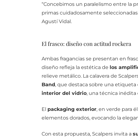
“Concebimos un paralelismo entre la pr
primas cuidadosamente seleccionadas p
Agustí Vidal.
El frasco: diseño con actitud rockera
Ambas fragancias se presentan en fras
diseño refleja la estética de
los amplif
relieve metálico. La calavera de Scalp
Band
, que destaca sobre una etiqueta 
interior del vidrio
, una técnica inédita
El
packaging exterior
, en verde para él
elementos dorados, evocando la elegan
Con esta propuesta, Scalpers invita a
su