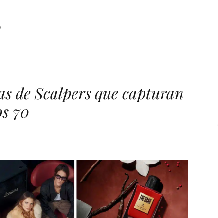
as de Scalpers que capturan
os 70