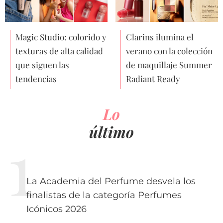
Magic Studio: colorido y
Clarins ilumina el
texturas de alta calidad
verano con la colección
que siguen las
de maquillaje Summer
tendencias
Radiant Ready
Lo
último
La Academia del Perfume desvela los
finalistas de la categoría Perfumes
Icónicos 2026