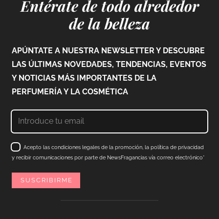
Entérate de todo alrededor
de la belleza
APÚNTATE A NUESTRA NEWSLETTER Y DESCUBRE
LAS ÚLTIMAS NOVEDADES, TENDENCIAS, EVENTOS
Y NOTICIAS MÁS IMPORTANTES DE LA
PERFUMERÍA Y LA COSMÉTICA
Acepto las condiciones legales de la promoción, la política de privacidad
y recibir comunicaciones por parte de NewsFragancias vía correo electrónico*