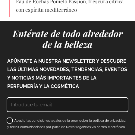
Eau de Rochas Pomelo Passion, frescura cítrica
con espíritu mediterráneo
Entérate de todo alrededor
de la belleza
APÚNTATE A NUESTRA NEWSLETTER Y DESCUBRE
LAS ÚLTIMAS NOVEDADES, TENDENCIAS, EVENTOS
Y NOTICIAS MÁS IMPORTANTES DE LA
PERFUMERÍA Y LA COSMÉTICA
Acepto las condiciones legales de la promoción, la política de privacidad
y recibir comunicaciones por parte de NewsFragancias vía correo electrónico*