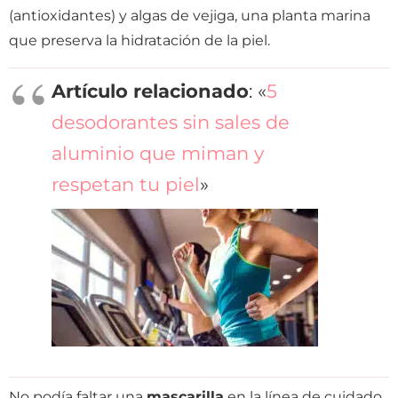
(antioxidantes) y algas de vejiga, una planta marina
que preserva la hidratación de la piel.
Artículo relacionado
: «
5
desodorantes sin sales de
aluminio que miman y
respetan tu piel
»
No podía faltar una
mascarilla
en la línea de cuidado