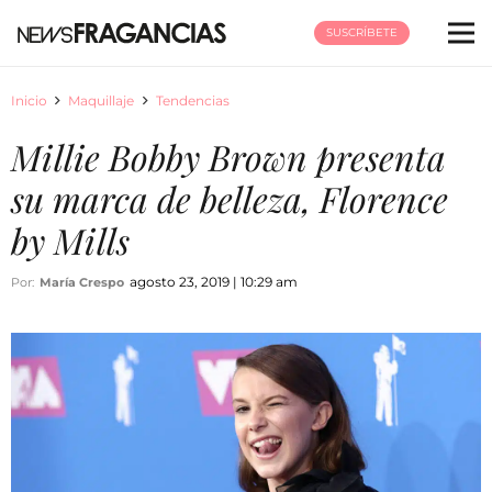
SUSCRÍBETE
Inicio
Maquillaje
Tendencias
Millie Bobby Brown presenta
su marca de belleza, Florence
by Mills
agosto 23, 2019 | 10:29 am
Por:
María Crespo