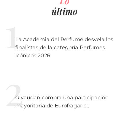
Lo
último
La Academia del Perfume desvela los
finalistas de la categoría Perfumes
Icónicos 2026
Givaudan compra una participación
mayoritaria de Eurofragance