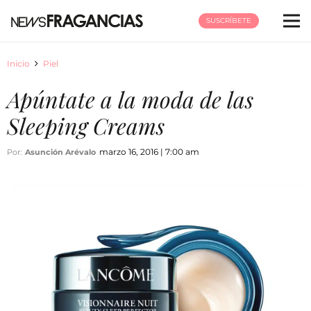
SUSCRÍBETE
Inicio
Piel
Apúntate a la moda de las
Sleeping Creams
marzo 16, 2016 | 7:00 am
Por:
Asunción Arévalo