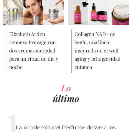
Elizabeth Arden
Collagen NAD+ de
renueva Prevage con
Segle, una línea
dos cremas antiedad
inspirada en el well-
para un ritual de día y
aging y la longevidad
noche
cutánea
Lo
último
La Academia del Perfume desvela los