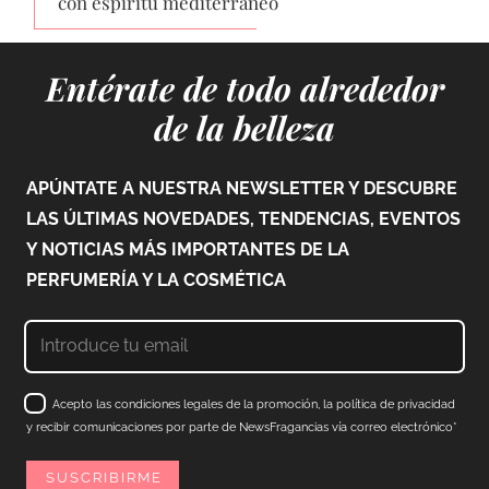
con espíritu mediterráneo
Entérate de todo alrededor
de la belleza
APÚNTATE A NUESTRA NEWSLETTER Y DESCUBRE
LAS ÚLTIMAS NOVEDADES, TENDENCIAS, EVENTOS
Y NOTICIAS MÁS IMPORTANTES DE LA
PERFUMERÍA Y LA COSMÉTICA
Acepto las condiciones legales de la promoción, la política de privacidad
y recibir comunicaciones por parte de NewsFragancias vía correo electrónico*