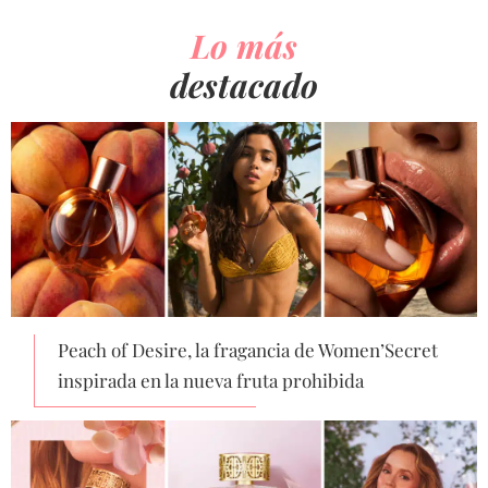
Lo más
destacado
Peach of Desire, la fragancia de Women’Secret
inspirada en la nueva fruta prohibida