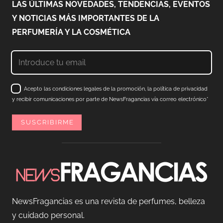
LAS ÚLTIMAS NOVEDADES, TENDENCIAS, EVENTOS
Y NOTICIAS MÁS IMPORTANTES DE LA
PERFUMERÍA Y LA COSMÉTICA
Acepto las condiciones legales de la promoción, la política de privacidad
y recibir comunicaciones por parte de NewsFragancias vía correo electrónico*
NewsFragancias es una revista de perfumes, belleza
y cuidado personal.