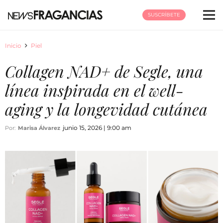
SUSCRÍBETE
Inicio
Piel
Collagen NAD+ de Segle, una
línea inspirada en el well-
aging y la longevidad cutánea
junio 15, 2026 | 9:00 am
Por:
Marisa Álvarez