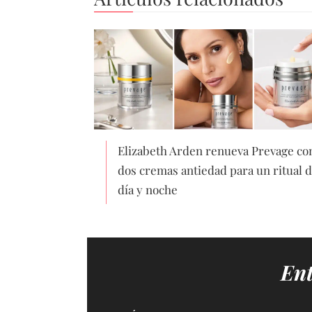
Elizabeth Arden renueva Prevage co
dos cremas antiedad para un ritual 
día y noche
Ent