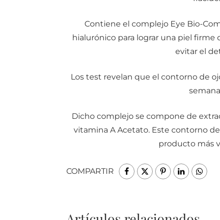
Contiene el complejo Eye Bio-Co
hialurónico para lograr una piel firme
evitar el de
Los test revelan que el contorno de o
semanas
Dicho complejo se compone de extract
vitamina A Acetato. Este contorno de 
producto más v
COMPARTIR
Artículos relacionados