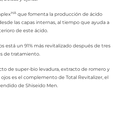
HA
mplex
que fomenta la producción de ácido
 desde las capas internas, al tiempo que ayuda a
terioro de este ácido.
jos está un 91% más revitalizado después de tres
 de tratamiento.
o de super-bio levadura, extracto de romero y
ojos es el complemento de Total Revitalizer, el
endido de Shiseido Men.