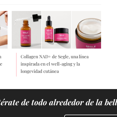
n
Collagen NAD+ de Segle, una línea
de
inspirada en el well-aging y la
longevidad cutánea
érate de todo alrededor de la bel