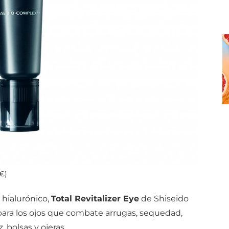
€)
 hialurónico,
Total Revitalizer Eye
de Shiseido
para los ojos que combate arrugas, sequedad,
z, bolsas y ojeras.