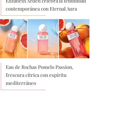
Elizabeth Arden celebra la feminidad
contemporánea con Eternal Aura
Eau de Rochas Pomelo Passion,
frescura cítrica con espíritu
mediterráneo