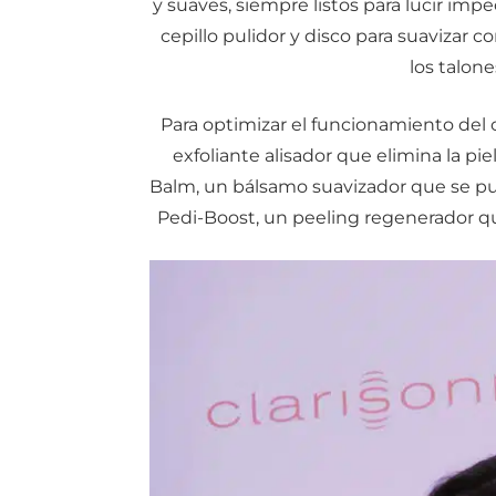
y suaves, siempre listos para lucir im
cepillo pulidor y disco para suavizar c
los talon
Para optimizar el funcionamiento del 
exfoliante alisador que elimina la pie
Balm, un bálsamo suavizador que se pue
Pedi-Boost, un peeling regenerador q