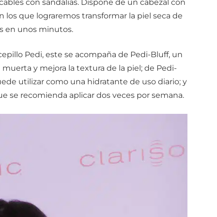
pecables con sandalias. Dispone de un cabezal con
on los que lograremos transformar la piel seca de
es en unos minutos.
cepillo Pedi, este se acompaña de Pedi-Bluff, un
l muerta y mejora la textura de la piel; de Pedi-
de utilizar como una hidratante de uso diario; y
ue se recomienda aplicar dos veces por semana.