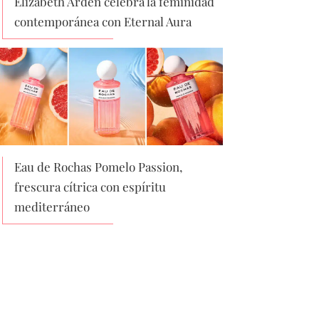
Elizabeth Arden celebra la feminidad
contemporánea con Eternal Aura
Eau de Rochas Pomelo Passion,
frescura cítrica con espíritu
mediterráneo