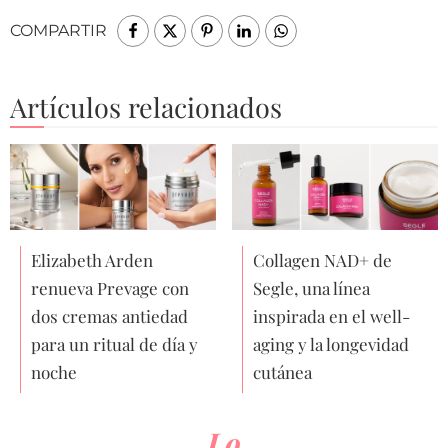
COMPARTIR
Artículos relacionados
Elizabeth Arden
Collagen NAD+ de
renueva Prevage con
Segle, una línea
dos cremas antiedad
inspirada en el well-
para un ritual de día y
aging y la longevidad
noche
cutánea
Lo