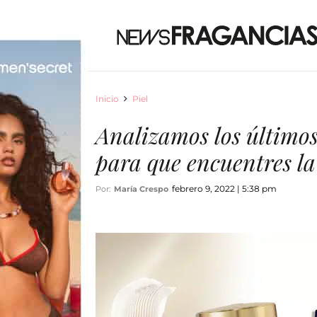
Inicio
Piel
Analizamos los último
para que encuentres la
febrero 9, 2022 | 5:38 pm
Por:
María Crespo