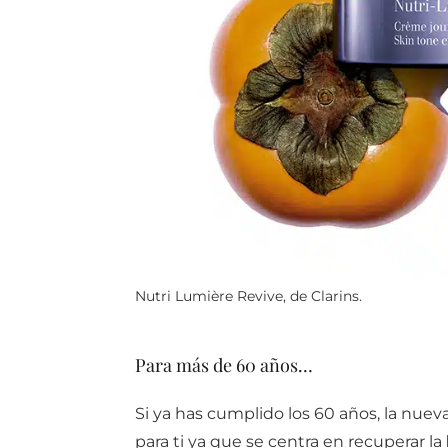
Nutri Lumière Revive, de Clarins.
Para más de 60 años…
Si ya has cumplido los 60 años, la nue
para ti ya que se centra en recuperar la