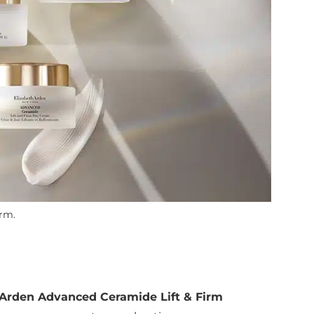
rm.
 Arden Advanced Ceramide Lift & Firm