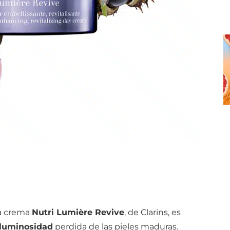
va crema
Nutri Lumière Revive
, de Clarins, es
luminosidad
perdida de las pieles maduras.