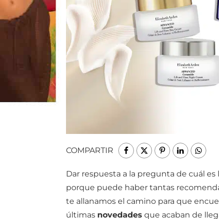
COMPARTIR
Dar respuesta a la pregunta de cuál es l
porque puede haber tantas recomendac
te allanamos el camino para que encue
últimas
novedades
que acaban de llega