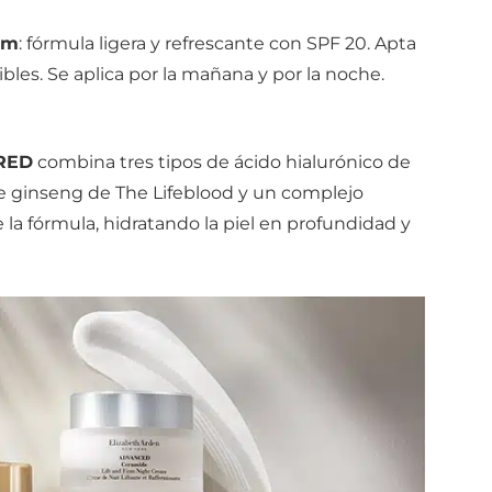
am
: fórmula ligera y refrescante con SPF 20. Apta
ibles. Se aplica por la mañana y por la noche.
 RED
combina tres tipos de ácido hialurónico de
de ginseng de The Lifeblood y un complejo
 la fórmula, hidratando la piel en profundidad y