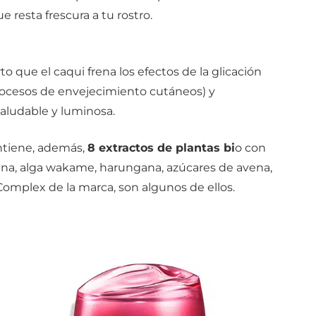
 resta frescura a tu rostro.
to que el caqui frena los efectos de la glicación
procesos de envejecimiento cutáneos) y
saludable y luminosa.
ntiene, además,
8 extractos de plantas bi
o con
cina, alga wakame, harungana, azúcares de avena,
Complex de la marca, son algunos de ellos.