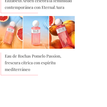
Elizabeth Arden celebra la feminidad
contemporánea con Eternal Aura
Eau de Rochas Pomelo Passion,
frescura cítrica con espíritu
mediterráneo