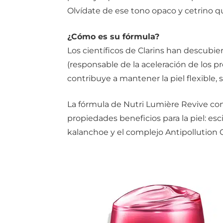
Olvídate de ese tono opaco y cetrino que
¿Cómo es su fórmula?
Los científicos de Clarins han descubier
(responsable de la aceleración de los 
contribuye a mantener la piel flexible, 
La fórmula de Nutri Lumière Revive co
propiedades beneficios para la piel: es
kalanchoe y el complejo Antipollution 