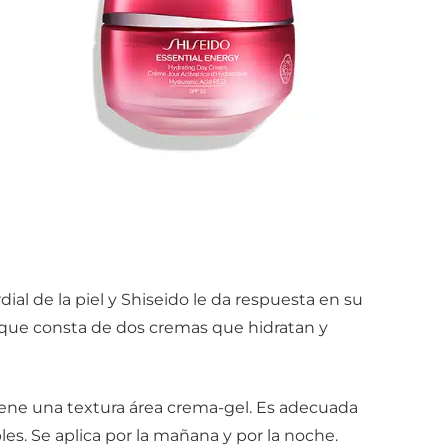
ial de la piel y Shiseido le da respuesta en su
 que consta de dos cremas que hidratan y
tiene una textura área crema-gel. Es adecuada
bles. Se aplica por la mañana y por la noche.