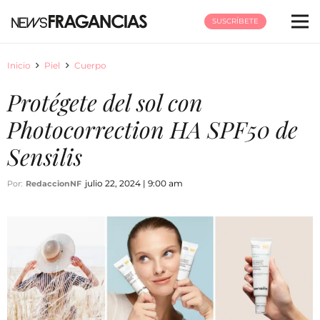
SUSCRÍBETE
Inicio
Piel
Cuerpo
Protégete del sol con
Photocorrection HA SPF50 de
Sensilis
julio 22, 2024 | 9:00 am
Por:
RedaccionNF