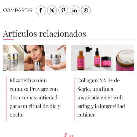
COMPARTIR
Artículos relacionados
Elizabeth Arden
Collagen NAD+ de
renueva Prevage con
Segle, una línea
dos cremas antiedad
inspirada en el well-
para un ritual de día y
aging y la longevidad
noche
cutánea
Lo