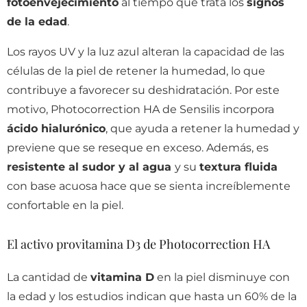
fotoenvejecimiento
al tiempo que trata los
signos
de la edad
.
Los rayos UV y la luz azul alteran la capacidad de las
células de la piel de retener la humedad, lo que
contribuye a favorecer su deshidratación. Por este
motivo, Photocorrection HA de Sensilis incorpora
ácido hialurónico
, que ayuda a retener la humedad y
previene que se reseque en exceso. Además, es
resistente al sudor y al agua
y su
textura fluida
con base acuosa hace que se sienta increíblemente
confortable en la piel.
El activo provitamina D3 de Photocorrection HA
La cantidad de
vitamina D
en la piel disminuye con
la edad y los estudios indican que hasta un 60% de la