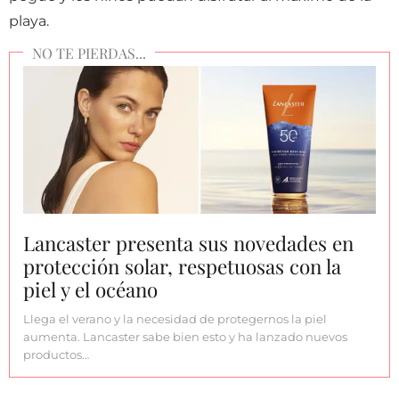
playa.
Lancaster presenta sus novedades en
protección solar, respetuosas con la
piel y el océano
Llega el verano y la necesidad de protegernos la piel
aumenta. Lancaster sabe bien esto y ha lanzado nuevos
productos…