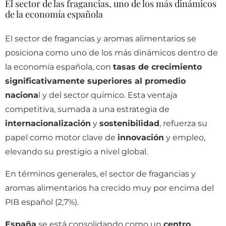
El sector de las fragancias, uno de los más dinámicos
de la economía española
El sector de fragancias y aromas alimentarios se
posiciona como uno de los más dinámicos dentro de
la economía española, con
tasas de crecimiento
significativamente superiores al promedio
naciona
l y del sector químico. Esta ventaja
competitiva, sumada a una estrategia de
internacionalización
y
sostenibilidad
, refuerza su
papel como motor clave de
innovación
y empleo,
elevando su prestigio a nivel global.
En términos generales, el sector de fragancias y
aromas alimentarios ha crecido muy por encima del
PIB español (2,7%).
España
se está consolidando como un
centro