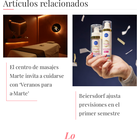
Artículos relacionados
El centro de masajes
Marte invita a cuidarse
con ‘Veranos para
a·Marte’
Beiersdorf ajusta
previsiones en el
primer semestre
Lo