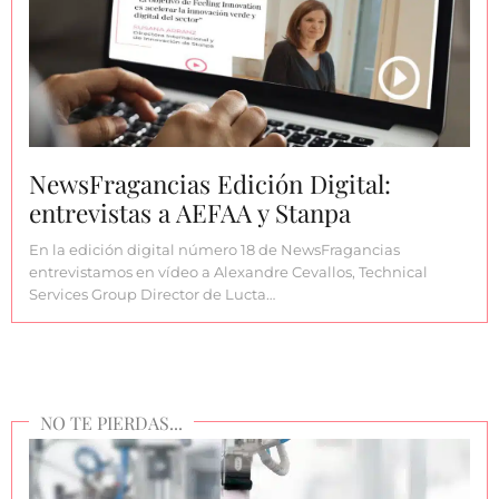
NewsFragancias Edición Digital:
entrevistas a AEFAA y Stanpa
En la edición digital número 18 de NewsFragancias
entrevistamos en vídeo a Alexandre Cevallos, Technical
Services Group Director de Lucta…