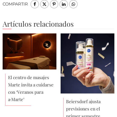
COMPARTIR
Artículos relacionados
El centro de masajes
Marte invita a cuidarse
con ‘Veranos para
a·Marte’
Beiersdorf ajusta
previsiones en el
primer semestre