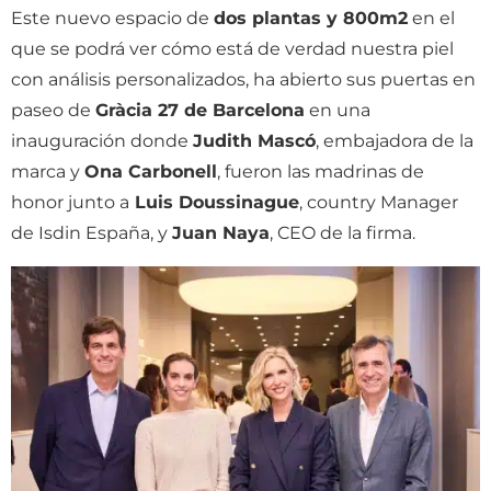
Este nuevo espacio de
dos plantas y 800m2
en el
que se podrá ver cómo está de verdad nuestra piel
con análisis personalizados, ha abierto sus puertas en
paseo de
Gràcia 27 de Barcelona
en una
inauguración donde
Judith Mascó
, embajadora de la
marca y
Ona Carbonell
, fueron las madrinas de
honor junto a
Luis Doussinague
, country Manager
de Isdin España, y
Juan Naya
, CEO de la firma.