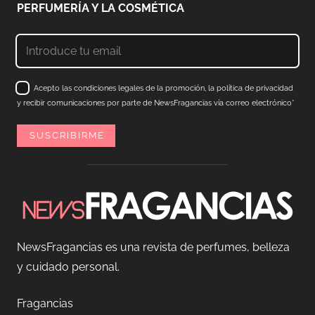
PERFUMERÍA Y LA COSMÉTICA
Acepto las condiciones legales de la promoción, la política de privacidad
y recibir comunicaciones por parte de NewsFragancias vía correo electrónico*
NewsFragancias es una revista de perfumes, belleza
y cuidado personal.
Fragancias