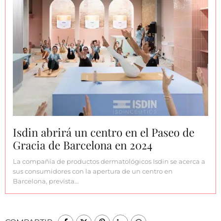
Isdin abrirá un centro en el Paseo de
Gracia de Barcelona en 2024
La compañía de productos dermatológicos Isdin se acerca a
sus consumidores con la apertura de un centro en
Barcelona, prevista…