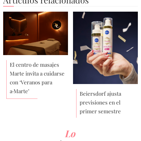
Artículos relacionados
El centro de masajes
Marte invita a cuidarse
con ‘Veranos para
a·Marte’
Beiersdorf ajusta
previsiones en el
primer semestre
Lo