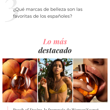
¿Qué marcas de belleza son las
favoritas de los españoles?
Lo más
destacado
Peach of Desire, la fragancia de Women’Secret