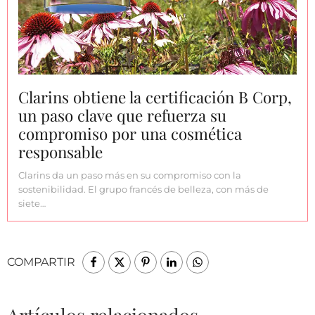
Clarins obtiene la certificación B Corp,
un paso clave que refuerza su
compromiso por una cosmética
responsable
Clarins da un paso más en su compromiso con la
sostenibilidad. El grupo francés de belleza, con más de
siete…
COMPARTIR