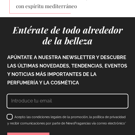
con espíritu mediterráneo
Entérate de todo alrededor
de la belleza
APÚNTATE A NUESTRA NEWSLETTER Y DESCUBRE
LAS ÚLTIMAS NOVEDADES, TENDENCIAS, EVENTOS
Y NOTICIAS MÁS IMPORTANTES DE LA
PERFUMERÍA Y LA COSMÉTICA
Acepto las condiciones legales de la promoción, la política de privacidad
y recibir comunicaciones por parte de NewsFragancias vía correo electrónico*