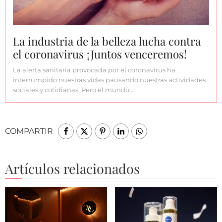
La industria de la belleza lucha contra
el coronavirus ¡Juntos venceremos!
La alerta sanitaria provocada por el coronavirus ha
interrumpido nuestras vidas pausando nuestras actividades
sociales y cotidianas. Pero el mundo…
COMPARTIR
Artículos relacionados