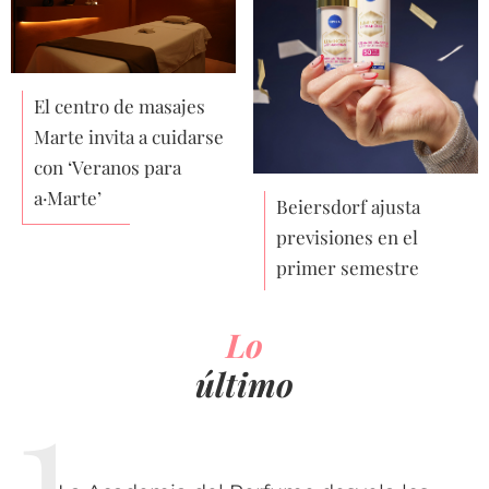
El centro de masajes
Marte invita a cuidarse
con ‘Veranos para
a·Marte’
Beiersdorf ajusta
previsiones en el
primer semestre
Lo
último