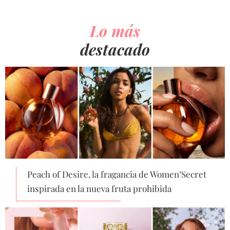
Lo más
destacado
Peach of Desire, la fragancia de Women’Secret
inspirada en la nueva fruta prohibida