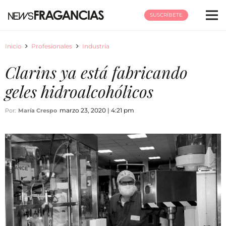
SUSCRÍBETE
Inicio
Profesionales
Industria
Clarins ya está fabricando
geles hidroalcohólicos
marzo 23, 2020 | 4:21 pm
Por:
María Crespo