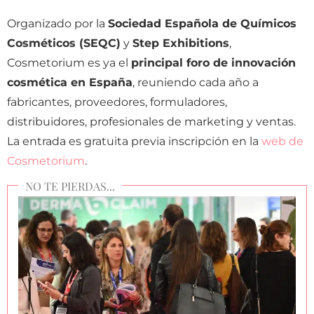
Organizado por la
Sociedad Española de Químicos
Cosméticos (SEQC)
y
Step Exhibitions
,
Cosmetorium es ya el
principal foro de innovación
cosmética en España
, reuniendo cada año a
fabricantes, proveedores, formuladores,
distribuidores, profesionales de marketing y ventas.
La entrada es gratuita previa inscripción en la
web de
Cosmetorium
.