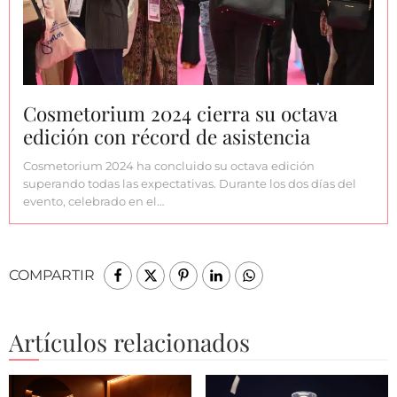
Cosmetorium 2024 cierra su octava
edición con récord de asistencia
Cosmetorium 2024 ha concluido su octava edición
superando todas las expectativas. Durante los dos días del
evento, celebrado en el…
COMPARTIR
Artículos relacionados