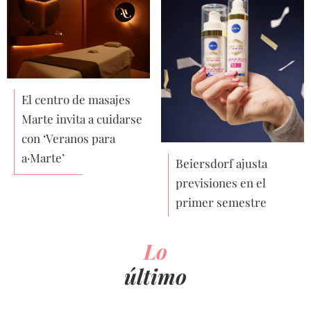
El centro de masajes
Marte invita a cuidarse
con ‘Veranos para
a·Marte’
Beiersdorf ajusta
previsiones en el
primer semestre
Lo
último