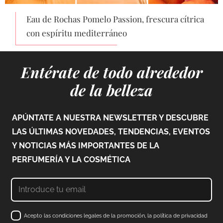
Eau de Rochas Pomelo Passion, frescura cítrica
con espíritu mediterráneo
Entérate de todo alrededor
de la belleza
APÚNTATE A NUESTRA NEWSLETTER Y DESCUBRE
LAS ÚLTIMAS NOVEDADES, TENDENCIAS, EVENTOS
Y NOTICIAS MÁS IMPORTANTES DE LA
PERFUMERÍA Y LA COSMÉTICA
Acepto las condiciones legales de la promoción, la política de privacidad