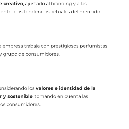
e creativo
, ajustado al branding y a las
ento a las tendencias actuales del mercado.
 la empresa trabaja con prestigiosos perfumistas
s y grupo de consumidores.
considerando los
valores e identidad de la
 y sostenible
, tomando en cuenta las
 los consumidores.