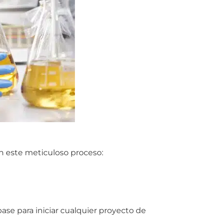
an este meticuloso proceso:
ase para iniciar cualquier proyecto de