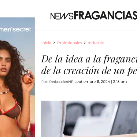
Inicio
Profesionales
Industria
De la idea a la fraganci
de la creación de un p
septiembre 11, 2024 | 2:15 pm
Por:
RedaccionNF