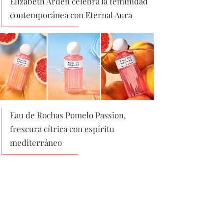
Elizabeth Arden celebra la feminidad
contemporánea con Eternal Aura
Eau de Rochas Pomelo Passion,
frescura cítrica con espíritu
mediterráneo