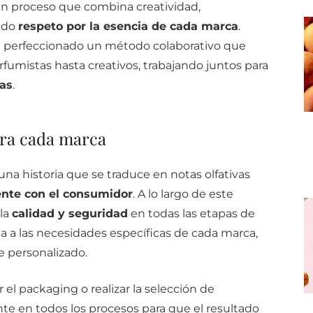
 un proceso que combina creatividad,
ndo
respeto por la esencia de cada marca
.
a perfeccionado un método colaborativo que
rfumistas hasta creativos, trabajando juntos para
cas
.
ara cada marca
a historia que se traduce en notas olfativas
nte con el consumidor
. A lo largo de este
la
calidad y seguridad
en todas las etapas de
 a las necesidades específicas de cada marca,
 personalizado.
 el packaging o realizar la selección de
te en todos los procesos para que el resultado