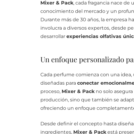
Mixer & Pack
, cada fragancia nace de
conocimiento del mercado y un profu
Durante más de 30 años, la empresa h
involucra a diversos expertos, desde pe
desarrollar
experiencias olfativas úni
Un enfoque personalizado p
Cada perfume comienza con una idea, un
diseñadas para
conectar emocionalme
proceso,
Mixer & Pack
no solo asegura 
producción, sino que también se adapta
ofreciendo un enfoque completamente
Desde definir el concepto hasta diseñar
ingredientes,
Mixer & Pack
está presen