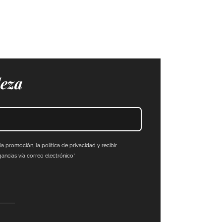
leza
a promoción, la política de privacidad y recibir
ncias vía correo electrónico*