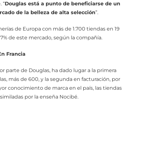
 “
Douglas está a punto de beneficiarse de un
cado de la belleza de alta selección
”.
erías de Europa con más de 1.700 tiendas en 19
l 17% de este mercado, según la compañía.
En Francia
or parte de Douglas, ha dado lugar a la primera
s, más de 600, y la segunda en facturación, por
or conocimiento de marca en el país, las tiendas
similadas por la enseña Nocibé.