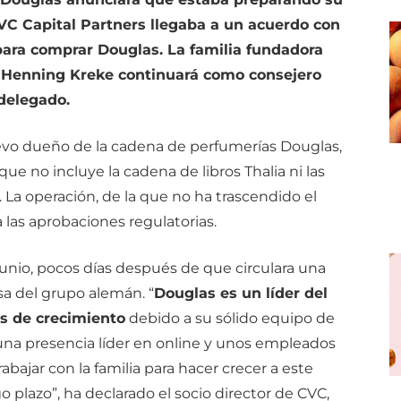
 CVC Capital Partners llegaba a un acuerdo con
ara comprar Douglas. La familia fundadora
y Henning Kreke continuará como consejero
delegado.
uevo dueño de la cadena de perfumerías Douglas,
ue no incluye la cadena de libros Thalia ni las
a operación, de la que no ha trascendido el
a las aprobaciones regulatorias.
 junio, pocos días después de que circulara una
sa del grupo alemán. “
Douglas es un líder del
s de crecimiento
debido a su sólido equipo de
 una presencia líder en online y unos empleados
bajar con la familia para hacer crecer a este
 plazo”, ha declarado el socio director de CVC,