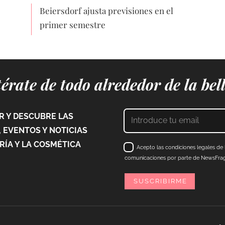
Beiersdorf ajusta previsiones en el
primer semestre
érate de todo alrededor de la bel
 Y DESCUBRE LAS
 EVENTOS Y NOTICIAS
ÍA Y LA COSMÉTICA
Acepto las condiciones legales de l
comunicaciones por parte de NewsFraga