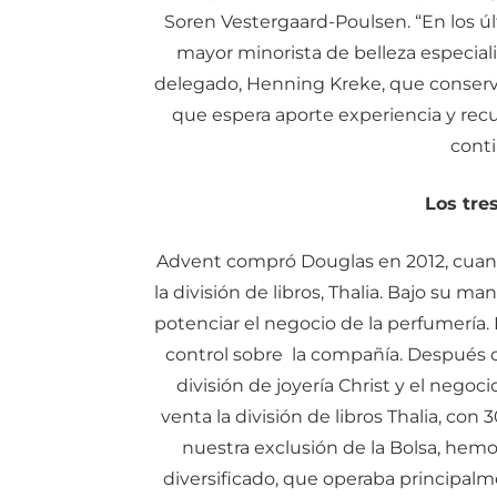
Soren Vestergaard-Poulsen. “En los ú
mayor minorista de belleza especial
delegado, Henning Kreke, que conserva
que espera aporte experiencia y recu
conti
Los tre
Advent compró Douglas en 2012, cuand
la división de libros, Thalia
. Bajo su man
potenciar el negocio de la perfumería. 
control sobre
la compañía. Después c
división de joyería Christ y el nego
venta la división de libros Thalia, con 
nuestra exclusión de la Bolsa, hem
diversificado, que operaba principal