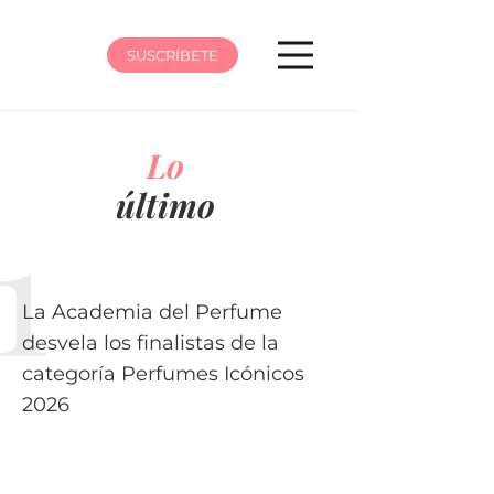
SUSCRÍBETE
Lo
último
La Academia del Perfume
desvela los finalistas de la
categoría Perfumes Icónicos
2026