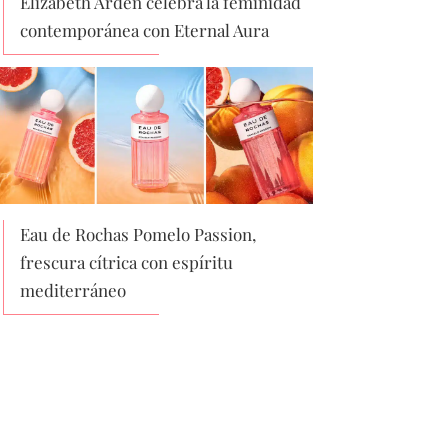
Elizabeth Arden celebra la feminidad
contemporánea con Eternal Aura
Eau de Rochas Pomelo Passion,
frescura cítrica con espíritu
mediterráneo