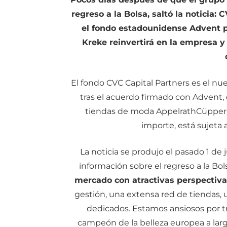
regreso a la Bolsa, saltó la noticia:
el fondo estadounidense Advent p
Kreke reinvertirá en la empresa 
E
l fondo CVC Capital Partners es el n
tras el acuerdo firmado con Advent, q
tiendas de moda AppelrathCüpper. L
importe, está sujeta 
La noticia se produjo el pasado 1 de
información sobre el regreso a la Bol
mercado con atractivas perspectiva
gestión, una extensa red de tiendas,
dedicados. Estamos ansiosos por tra
campeón de la belleza europea a largo