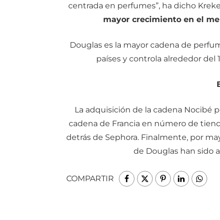
centrada en perfumes”, ha dicho Kreke.
mayor crecimiento en el mer
Douglas es la mayor cadena de perfum
países y controla alrededor de
La adquisición de la cadena Nocibé p
cadena de Francia en número de tienda
detrás de Sephora. Finalmente, por may
de Douglas han sido a
COMPARTIR