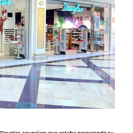
 Douglas anunciara que estaba preparando su