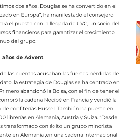
ltimos dos años, Douglas se ha convertido en el
izado en Europa”, ha manifestado el consejero
rá el puesto con la llegada de CVC, un socio del
rsos financieros para garantizar el crecimiento
nuo del grupo.
s años de Advent
o las cuentas acusaban las fuertes pérdidas de
dato, la estrategia de Douglas se ha centrado en
Primero abandonó la Bolsa, con el fin de tener el
ompró la cadena Nocibé en Francia y vendió la
cio de confiterías Hussel. También ha puesto en
300 librerías en Alemania, Austria y Suiza. “Desde
os transformado con éxito un grupo minorista
mente en Alemania ,en una cadena internacional