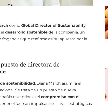
arch
como
Global Director of Sustainability
 el
desarrollo sostenible
de la compañía, un
 fragancias que reafirma así su apuesta por la
puesto de directora de
nce
 de sostenibilidad
, Diana March asumirá el
nacional. Se trata de un puesto de nueva
mpañía que prioriza el
compromiso con el
oner el foco en impulsar iniciativas estratégicas