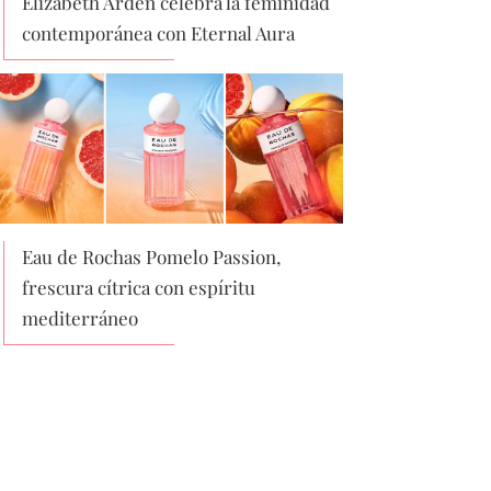
Elizabeth Arden celebra la feminidad
contemporánea con Eternal Aura
Eau de Rochas Pomelo Passion,
frescura cítrica con espíritu
mediterráneo