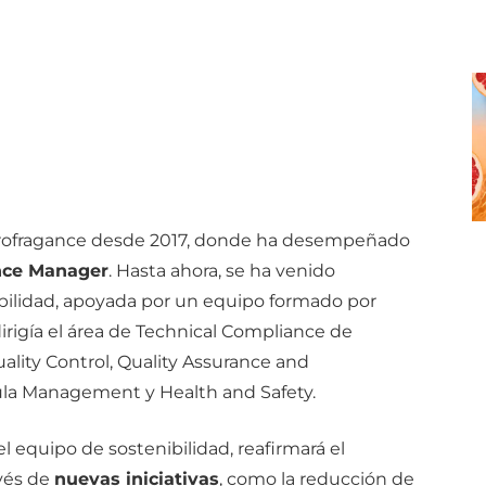
Eurofragance desde 2017, donde ha desempeñado
nce Manager
. Hasta ahora, se ha venido
bilidad, apoyada por un equipo formado por
irigía el área de Technical Compliance de
lity Control, Quality Assurance and
ula Management y Health and Safety.
l equipo de sostenibilidad, reafirmará el
vés de
nuevas iniciativas
, como la reducción de