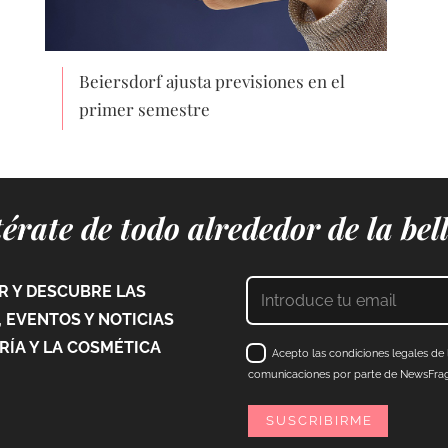
Beiersdorf ajusta previsiones en el
primer semestre
érate de todo alrededor de la bel
 Y DESCUBRE LAS
 EVENTOS Y NOTICIAS
ÍA Y LA COSMÉTICA
Acepto las condiciones legales de l
comunicaciones por parte de NewsFraga