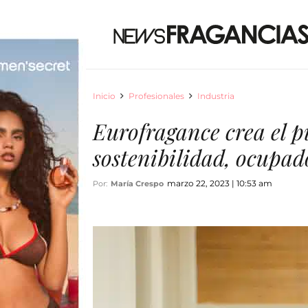
Inicio
Profesionales
Industria
Eurofragance crea el p
sostenibilidad, ocupa
marzo 22, 2023 | 10:53 am
Por:
María Crespo