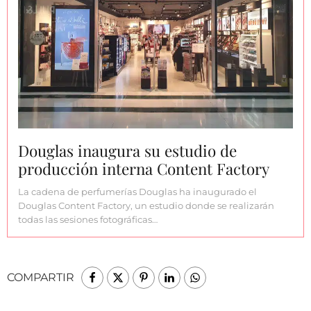
Douglas inaugura su estudio de
producción interna Content Factory
La cadena de perfumerías Douglas ha inaugurado el
Douglas Content Factory, un estudio donde se realizarán
todas las sesiones fotográficas…
COMPARTIR