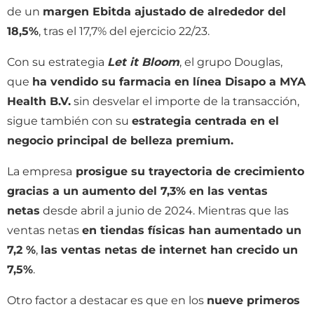
de un
margen Ebitda ajustado de alrededor del
18,5%
, tras el 17,7% del ejercicio 22/23.
Con su estrategia
Let it Bloom
, el grupo Douglas,
que
ha vendido su farmacia en línea Disapo a MYA
Health B.V.
sin desvelar el importe de la transacción,
sigue también con su
estrategia centrada en el
negocio principal de belleza premium.
La empresa
prosigue su trayectoria de crecimiento
gracias a un aumento del 7,3% en las ventas
netas
desde abril a junio de 2024. Mientras que las
ventas netas
en tiendas físicas han aumentado un
7,2 %
,
las ventas netas de internet han crecido un
7,5%
.
Otro factor a destacar es que en los
nueve primeros