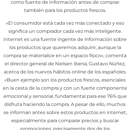
como fuente de información antes de comprar
también para los productos frescos.
«El consumidor está cada vez más conectado y eso
significa un comprador cada vez más inteligente.
Internet es una fuente ingente de información sobre
los productos que queremos adquirir, aunque la
compra se materialice en un espacio físico», comenta
el director general de Nielsen Iberia, Gustavo Núñez,
acerca de los nuevos hábitos online de los españoles.
«Buen ejemplo son los productos frescos, esenciales
en la cesta de la compra y con un fuerte componente
emocional y sensorial, fundamental para ese 76% que
disfruta haciendo la compra. A pesar de ello, muchos
se informan antes sobre estos productos en internet,
especialmente para comparar precios y buscar
promociones, precisamente dos de los